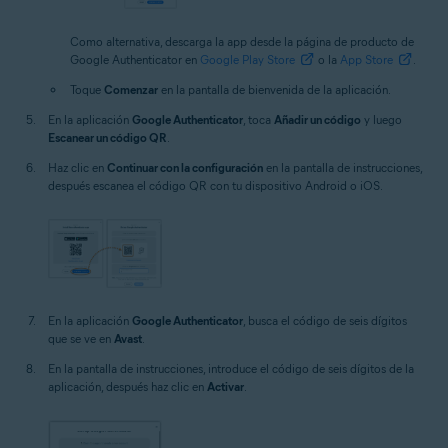
Como alternativa, descarga la app desde la página de producto de
Google Authenticator en
Google Play Store
o la
App Store
.
Toque
Comenzar
en la pantalla de bienvenida de la aplicación.
En la aplicación
Google Authenticator
, toca
Añadir un código
y luego
Escanear un código QR
.
Haz clic en
Continuar con la configuración
en la pantalla de instrucciones,
después escanea el código QR con tu dispositivo Android o iOS.
En la aplicación
Google Authenticator
, busca el código de seis dígitos
que se ve en
Avast
.
En la pantalla de instrucciones, introduce el código de seis dígitos de la
aplicación, después haz clic en
Activar
.