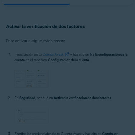
Activar la verificación de dos factores
Para activarla, sigue estos pasos:
Inicia sesión en tu
Cuenta Avast
y haz clic en
Ir a la configuración de la
cuenta
en el mosaico
Configuración de la cuenta
.
En
Seguridad
, haz clic en
Activar la verificación de dos factores
.
Escribe las credenciales de tu Cuenta Avast y haz clic en
Continuar
.