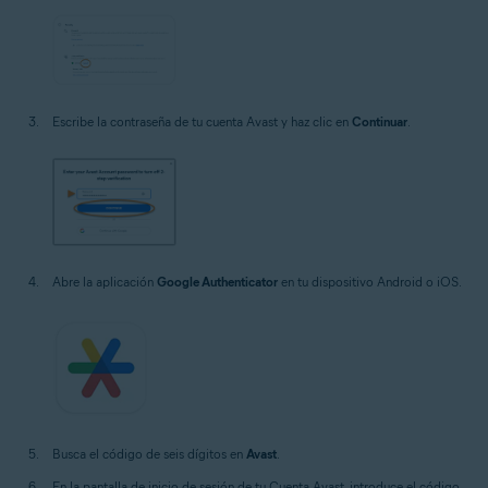
Escribe la contraseña de tu cuenta Avast y haz clic en
Continuar
.
Abre la aplicación
Google Authenticator
en tu dispositivo Android o iOS.
Busca el código de seis dígitos en
Avast
.
En la pantalla de inicio de sesión de tu Cuenta Avast, introduce el código