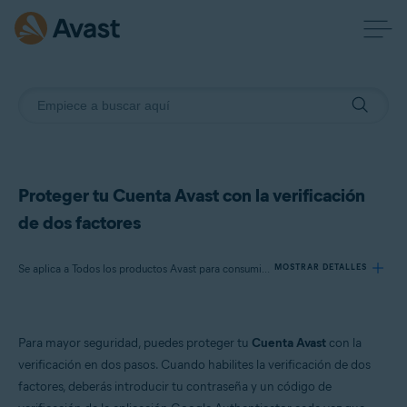
Proteger tu Cuenta Avast con la verificación
de dos factores
Se aplica a Todos los productos Avast para consumidores
MOSTRAR DETALLES
Productos:
Para mayor seguridad, puedes proteger tu
Cuenta Avast
con la
Todos los productos Avast para consumidores
verificación en dos pasos. Cuando habilites la verificación de dos
factores, deberás introducir tu contraseña y un código de
Sistemas operativos: