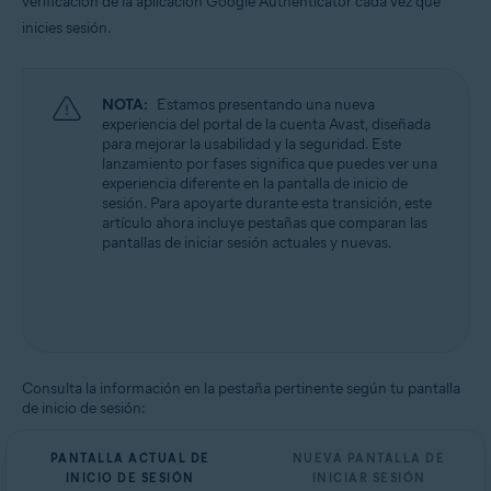
verificación de la aplicación Google Authenticator cada vez que
Todos los sistemas operativos compatibles
inicies sesión.
NOTA:
Estamos presentando una nueva
experiencia del portal de la cuenta Avast, diseñada
para mejorar la usabilidad y la seguridad. Este
lanzamiento por fases significa que puedes ver una
experiencia diferente en la pantalla de inicio de
sesión. Para apoyarte durante esta transición, este
artículo ahora incluye pestañas que comparan las
pantallas de iniciar sesión actuales y nuevas.
Consulta la información en la pestaña pertinente según tu pantalla
de inicio de sesión:
PANTALLA ACTUAL DE
NUEVA PANTALLA DE
INICIO DE SESIÓN
INICIAR SESIÓN