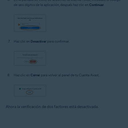
de seis dígitos de la aplicación, después haz clic en
Continuar
.
Haz clic en
Desactivar
para confirmar.
Haz clic en
Cerrar
para volver al panel de tu Cuenta Avast.
Ahora la verificación de dos factores está desactivada.