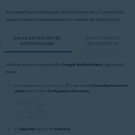
Para desactivar la verificación de dos factores de tu Cuenta Avast,
sigue los pasos correspondientes a tu método de autenticación:
USA LA APLICACIÓN DE
USA LA CLAVE DE
AUTENTICACIÓN
RECUPERACIÓN
Si tienes acceso a la aplicación
Google Authenticator
, sigue estos
pasos:
Inicia sesión en tu
Cuenta Avast
y haz clic en
Ir a la configuración de la
cuenta
en el mosaico
Configuración de la cuenta
.
En
Seguridad
, haz clic en
Desactivar
.