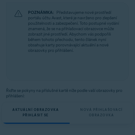
POZNÁMKA:
Představujeme nové prostředí
portálu účtu Avast, které je navrženo pro zlepšení
použitelnosti a zabezpečení. Toto postupné vydání
znamená, že se na přihlašovací obrazovce může
zobrazit jiné prostředí. Abychom vás podpořili
během tohoto přechodu, tento článek nyní
obsahuje karty porovnávající aktuální a nové
obrazovky pro přihlášení.
Řiďte se pokyny na příslušné kartě níže podle vaší obrazovky pro
přihlášení:
AKTUÁLNÍ OBRAZOVKA
NOVÁ PŘIHLAŠOVACÍ
PŘIHLÁSIT SE
OBRAZOVKA