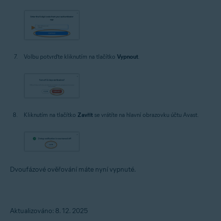
Volbu potvrďte kliknutím na tlačítko
Vypnout
.
Kliknutím na tlačítko
Zavřít
se vrátíte na hlavní obrazovku účtu Avast.
Dvoufázové ověřování máte nyní vypnuté.
Aktualizováno: 8. 12. 2025