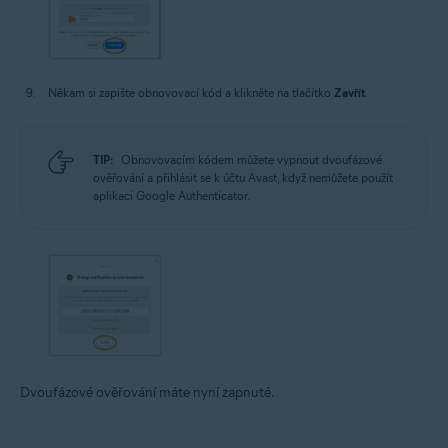
Někam si zapište obnovovací kód a klikněte na tlačítko
Zavřít
.
TIP:
Obnovovacím kódem můžete vypnout dvoufázové
ověřování a přihlásit se k účtu Avast, když nemůžete použít
aplikaci Google Authenticator.
Dvoufázové ověřování máte nyní zapnuté.