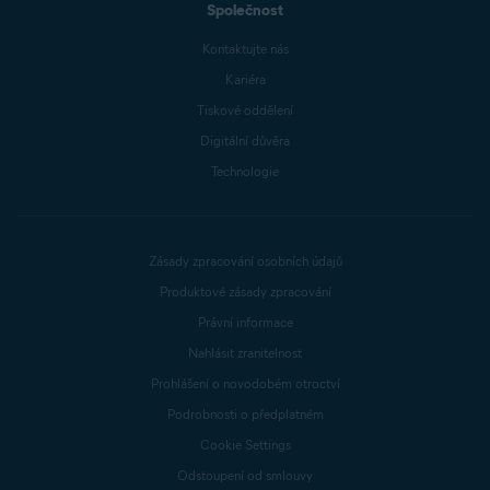
Společnost
Kontaktujte nás
Kariéra
Tiskové oddělení
Digitální důvěra
Technologie
Zásady zpracování osobních údajů
Produktové zásady zpracování
Právní informace
Nahlásit zranitelnost
Prohlášení o novodobém otroctví
Podrobnosti o předplatném
Cookie Settings
Odstoupení od smlouvy