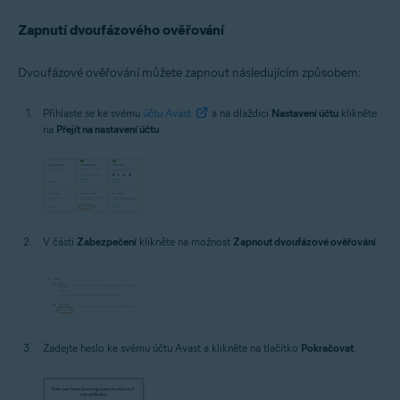
Zapnutí dvoufázového ověřování
Dvoufázové ověřování můžete zapnout následujícím způsobem:
Přihlaste se ke svému
účtu Avast
a na dlaždici
Nastavení účtu
klikněte
na
Přejít na nastavení účtu
.
V části
Zabezpečení
klikněte na možnost
Zapnout dvoufázové ověřování
.
Zadejte heslo ke svému účtu Avast a klikněte na tlačítko
Pokračovat
.