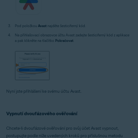
Pod položkou
Avast
najděte šesticiferný kód.
Na přihlašovací obrazovce účtu Avast zadejte šesticiferný kód z aplikace
a pak klikněte na tlačítko
Pokračovat
.
Nyní jste přihlášení ke svému účtu Avast.
Vypnutí dvoufázového ověřování
Chcete-li dvoufázové ověřování pro svůj účet Avast vypnout,
postupujte podle níže uvedených kroků pro příslušnou metodu