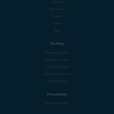
Podpora
Zabezpečení
Soukromí
Výkon
Blog
Pro firmy
Podpora pro firmy
Produkty pro firmy
Obchodní partneři
Blog Avast Business
Affiliate partneři
Pro partnery
Mobilní operátoři