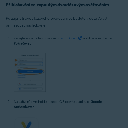
Přihlašování se zapnutým dvoufázovým ověřováním
Po zapnutí dvoufázového ověřování se budete k účtu Avast
přihlašovat následovně:
Zadejte e-mail a heslo ke svému
účtu Avast
a klikněte na tlačítko
Pokračovat
.
Na zařízení s Androidem nebo iOS otevřete aplikaci
Google
Authenticator
.