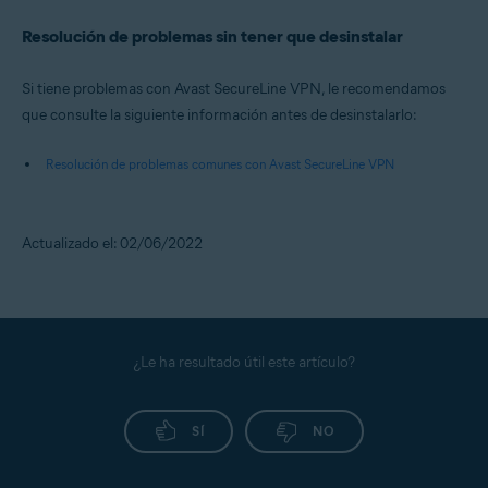
Resolución de problemas sin tener que desinstalar
Si tiene problemas con Avast SecureLine VPN, le recomendamos
que consulte la siguiente información antes de desinstalarlo:
Resolución de problemas comunes con Avast SecureLine VPN
Actualizado el: 02/06/2022
¿Le ha resultado útil este artículo?
SÍ
NO