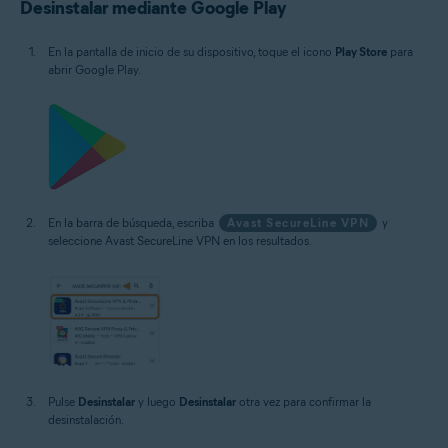
Desinstalar mediante Google Play
En la pantalla de inicio de su dispositivo, toque el icono
Play Store
para
abrir Google Play.
En la barra de búsqueda, escriba
Avast SecureLine VPN
y
seleccione Avast SecureLine VPN en los resultados.
Pulse
Desinstalar
y luego
Desinstalar
otra vez para confirmar la
desinstalación.