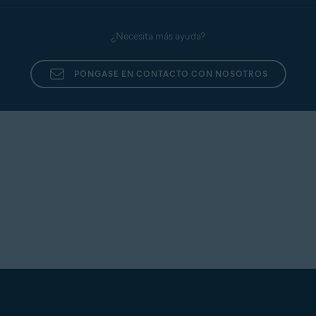
¿Necesita más ayuda?
PÓNGASE EN CONTACTO CON NOSOTROS