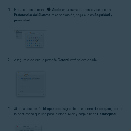
Haga clic en el icono
Apple
en la barra de menús y seleccione
Preferencias del Sistema
. A continuación, haga clic en
Seguridad y
privacidad
.
Asegúrese de que la pestaña
General
esté seleccionada.
Si los ajustes están bloqueados, haga clic en el icono de
bloqueo
, escriba
la contraseña que usa para iniciar el Mac y haga clic en
Desbloquear
.