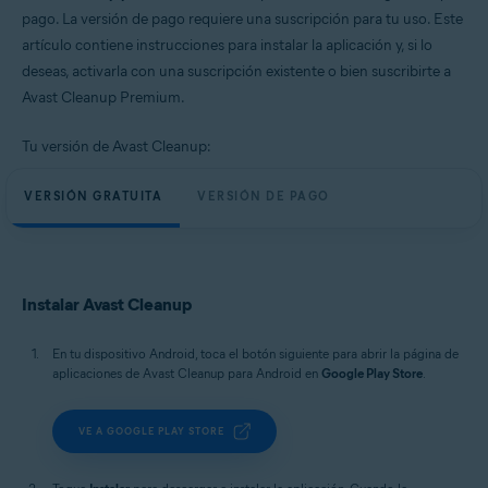
Windows, macOS y Android
pago. La versión de pago requiere una suscripción para tu uso. Este
artículo contiene instrucciones para instalar la aplicación y, si lo
deseas, activarla con una suscripción existente o bien suscribirte a
Avast Cleanup Premium.
Tu versión de Avast Cleanup:
VERSIÓN GRATUITA
VERSIÓN DE PAGO
Instalar Avast Cleanup
En tu dispositivo Android, toca el botón siguiente para abrir la página de
aplicaciones de Avast Cleanup para Android en
Google Play Store
.
VE A GOOGLE PLAY STORE