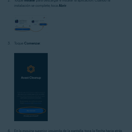
Toque
Instalar
para descargar e instalar la aplicación. Cuando la
instalación se complete, toca
Abrir
.
Toque
Comenzar
.
En la esquina superior izquierda de la pantalla, toca la flecha hacia atrás