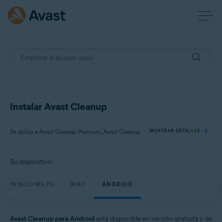
Instalar Avast Cleanup
Se aplica a Avast Cleanup Premium, Avast Cleanup
MOSTRAR DETALLES
Su dispositivo:
Productos:
Avast Cleanup Premium
WINDOWS PC
MAC
ANDROID
Avast Cleanup
Sistemas operativos:
Avast Cleanup para Android
está disponible en versión gratuita y de