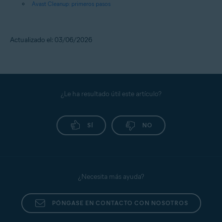
Avast Cleanup: primeros pasos
Actualizado el: 03/06/2026
¿Le ha resultado útil este artículo?
SÍ
NO
¿Necesita más ayuda?
PÓNGASE EN CONTACTO CON NOSOTROS