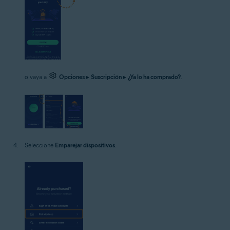
o vaya a
Opciones
▸
Suscripción
▸
¿Ya lo ha comprado?
.
Seleccione
Emparejar dispositivos
.