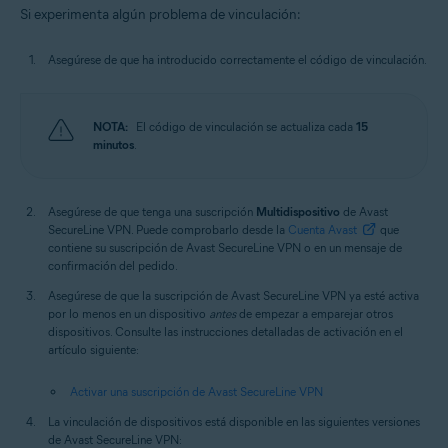
Si experimenta algún problema de vinculación:
Asegúrese de que ha introducido correctamente el código de vinculación.
NOTA:
El código de vinculación se actualiza cada
15
minutos
.
Asegúrese de que tenga una suscripción
Multidispositivo
de Avast
SecureLine VPN. Puede comprobarlo desde la
Cuenta Avast
que
contiene su suscripción de Avast SecureLine VPN o en un mensaje de
confirmación del pedido.
Asegúrese de que la suscripción de Avast SecureLine VPN ya esté activa
por lo menos en un dispositivo
antes
de empezar a emparejar otros
dispositivos. Consulte las instrucciones detalladas de activación en el
artículo siguiente:
Activar una suscripción de Avast SecureLine VPN
La vinculación de dispositivos está disponible en las siguientes versiones
de Avast SecureLine VPN: