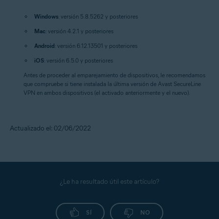
Windows
: versión 5.8.5262 y posteriores
Mac
: versión 4.2.1 y posteriores
Android
: versión 6.12.13501 y posteriores
iOS
: versión 6.5.0 y posteriores
Antes de proceder al emparejamiento de dispositivos, le recomendamos
que compruebe si tiene instalada la última versión de Avast SecureLine
VPN en ambos dispositivos (el activado anteriormente y el nuevo).
Actualizado el: 02/06/2022
¿Le ha resultado útil este artículo?
SÍ
NO