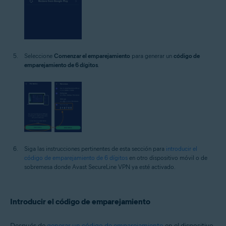
Seleccione
Comenzar el emparejamiento
para generar un
código de
emparejamiento de 6 dígitos
.
Siga las instrucciones pertinentes de esta sección para
introducir el
código de emparejamiento de 6 dígitos
en otro dispositivo móvil o de
sobremesa donde Avast SecureLine VPN ya esté activado.
Introducir el código de emparejamiento
Después de
generar un código de emparejamiento
en el dispositivo