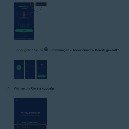
...oder gehen Sie zu
Einstellungen
▸
Abonnement
▸
Bereits gekauft?
.
Wählen Sie
Geräte koppeln
.