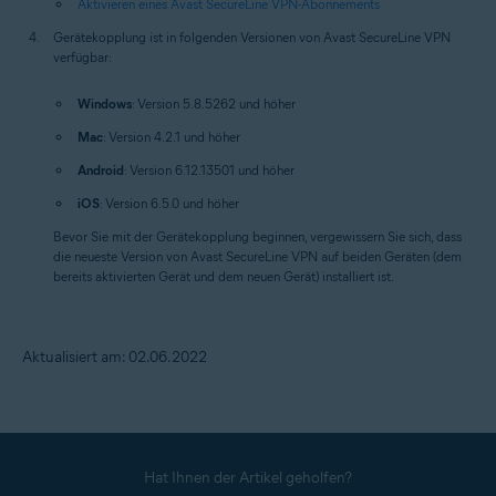
Aktivieren eines Avast SecureLine VPN-Abonnements
Gerätekopplung ist in folgenden Versionen von Avast SecureLine VPN
verfügbar:
Windows
: Version 5.8.5262 und höher
Mac
: Version 4.2.1 und höher
Android
: Version 6.12.13501 und höher
iOS
: Version 6.5.0 und höher
Bevor Sie mit der Gerätekopplung beginnen, vergewissern Sie sich, dass
die neueste Version von Avast SecureLine VPN auf beiden Geräten (dem
bereits aktivierten Gerät und dem neuen Gerät) installiert ist.
Aktualisiert am: 02.06.2022
Hat Ihnen der Artikel geholfen?