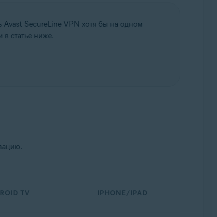
 Avast SecureLine VPN хотя бы на одном
 в статье ниже.
ивацию.
ROID TV
IPHONE/IPAD