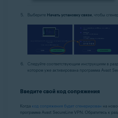
Выберите
Начать установку связи
, чтобы сген
Следуйте соответствующим инструкциям в раз
котором уже активирована программа Avast Se
Введите свой код сопряжения
Когда
код сопряжения будет сгенерирован
на новом
программа Avast SecureLine VPN. Обратитесь к ра