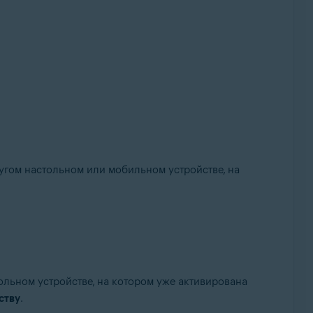
угом настольном или мобильном устройстве, на
ольном устройстве, на котором уже активирована
ству
.