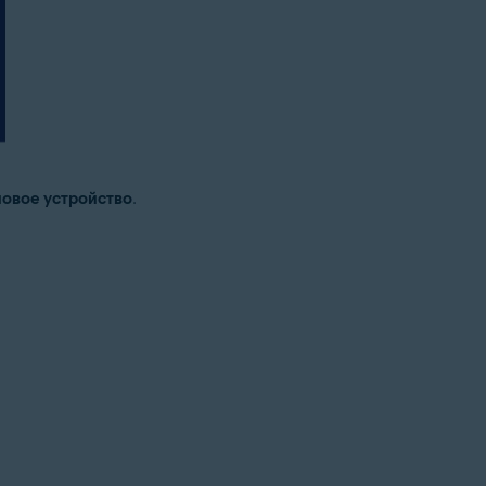
новое устройство
.