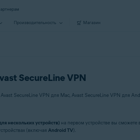
артнерам
Производи­тельность
Магазин
vast SecureLine VPN
для нескольких устройств)
на первом устройстве вы сможете
устройствах (включая
Android TV
).