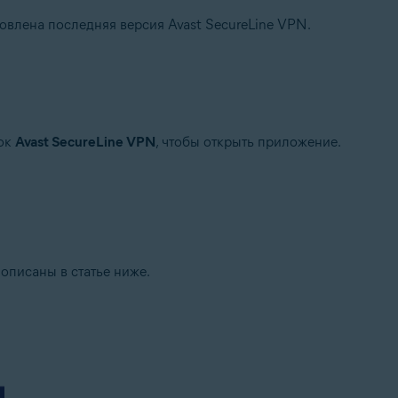
овлена последняя версия Avast SecureLine VPN.
чок
Avast SecureLine VPN
, чтобы открыть приложение.
описаны в статье ниже.