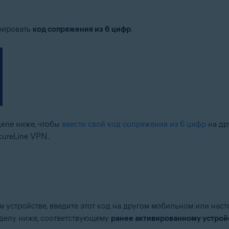
ерировать
код сопряжения из 6 цифр
.
деле ниже, чтобы
ввести свой код сопряжения из 6 цифр
на др
cureLine VPN.
 устройстве, введите этот код на другом мобильном или наст
зделу ниже, соответствующему
ранее активированному устрой