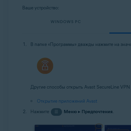
Ваше устройство:
WINDOWS PC
В папке «Программы» дважды нажмите на зна
Другие способы открыть Avast SecureLine VPN 
Открытие приложений Avast
Нажмите
Меню
▸
Предпочтения
.
☰