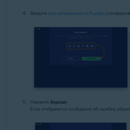
Введите
код сопряжения из 6 цифр
, сгенериро
Нажмите
Хорошо
.
Если отобразится сообщение об ошибке, обрат