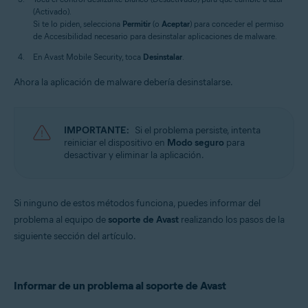
(Activado).
Si te lo piden, selecciona
Permitir
(o
Aceptar
) para conceder el permiso
de Accesibilidad necesario para desinstalar aplicaciones de malware.
En Avast Mobile Security, toca
Desinstalar
.
Ahora la aplicación de malware debería desinstalarse.
IMPORTANTE:
Si el problema persiste, intenta
reiniciar el dispositivo en
Modo seguro
para
desactivar y eliminar la aplicación.
Si ninguno de estos métodos funciona, puedes informar del
problema al equipo de
soporte de Avast
realizando los pasos de la
siguiente sección del artículo.
Informar de un problema al soporte de Avast