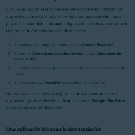
Si a una aplicación se le concede el permiso de Administrador de
dispositivos durante la instalación, este permiso debe eliminarse
para desinstalar dicha aplicación. Sigue estos pasos para desactivar
el permiso de Administrador de dispositivos:
En la pantalla principal del dispositivo, ve a
Ajustes
▸
Seguridad
.
Seleccione
Administradores de dispositivos
(o busca
Aplicaciones de
admin. de disp.
).
Si la aplicación a la que quieres cambiarle los permisos aparece en la lista,
tócala.
Si te lo piden, toca
Desactivar
para deshabilitar el permiso.
Cuando hayas desactivado el permiso de Administradores de
dispositivos, podrás desinstalar la aplicación en
Google Play Store
o
desde los ajustes del dispositivo.
Una aplicación bloquea la desinstalación