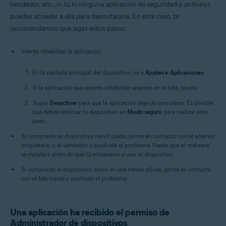
vendedor, etc., ni tú ni ninguna aplicación de seguridad o antivirus
puedes acceder a ella para desinstalarla. En este caso, te
recomendamos que sigas estos pasos:
Intenta inhabilitar la aplicación:
En la pantalla principal del dispositivo, ve a
Ajustes
▸
Aplicaciones
.
Si la aplicación que quieres inhabilitar aparece en la lista, tócala.
Toque
Desactivar
para que la aplicación deje de ejecutarse. Es posible
que debas reiniciar tu dispositivo en
Modo seguro
para realizar este
paso.
Si compraste un dispositivo móvil usado, ponte en contacto con el anterior
propietario o el vendedor y explícale el problema. Puede que el malware
se instalara antes de que tú empezaras a usar el dispositivo.
Si compraste el dispositivo móvil en una tienda oficial, ponte en contacto
con el fabricante y explícale el problema.
Una aplicación ha recibido el permiso de
Administrador de dispositivos