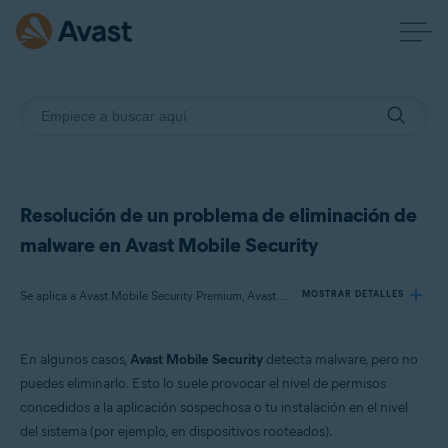
Resolución de un problema de eliminación de
malware en Avast Mobile Security
Se aplica a Avast Mobile Security Premium, Avast Mobile Security
MOSTRAR DETALLES
En algunos casos,
Avast Mobile Security
detecta malware, pero no
Productos:
puedes eliminarlo. Esto lo suele provocar el nivel de permisos
Avast Mobile Security Premium
concedidos a la aplicación sospechosa o tu instalación en el nivel
Avast Mobile Security
del sistema (por ejemplo, en dispositivos rooteados).