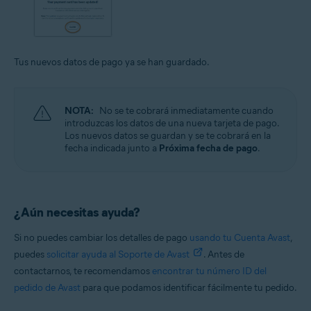
Tus nuevos datos de pago ya se han guardado.
NOTA:
No se te cobrará inmediatamente cuando
introduzcas los datos de una nueva tarjeta de pago.
Los nuevos datos se guardan y se te cobrará en la
fecha indicada junto a
Próxima fecha de pago
.
¿Aún necesitas ayuda?
Si no puedes cambiar los detalles de pago
usando tu Cuenta Avast
,
puedes
solicitar ayuda al Soporte de Avast
. Antes de
contactarnos, te recomendamos
encontrar tu número ID del
pedido de Avast
para que podamos identificar fácilmente tu pedido.