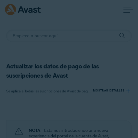
Actualizar los datos de pago de las
suscripciones de Avast
Se aplica a Todas las suscripciones de Avast de pago para particulares
MOSTRAR DETALLES
Productos:
Todas las suscripciones de Avast de pago para particulares
NOTA:
Estamos introduciendo una nueva
Sistemas operativos:
experiencia del portal de la cuenta de Avast,