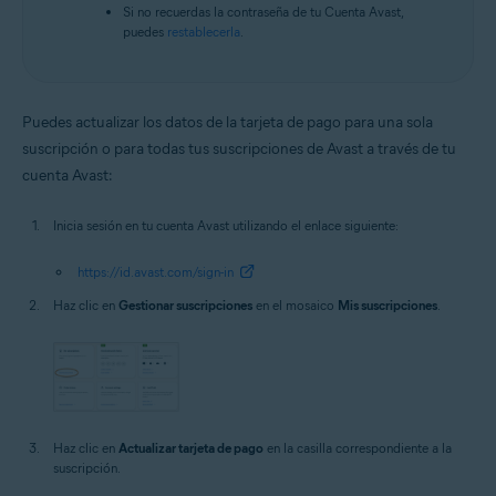
Si no recuerdas la contraseña de tu Cuenta Avast,
puedes
restablecerla
.
Puedes actualizar los datos de la tarjeta de pago para una sola
suscripción o para todas tus suscripciones de Avast a través de tu
cuenta Avast:
Inicia sesión en tu cuenta Avast utilizando el enlace siguiente:
https://id.avast.com/sign-in
Haz clic en
Gestionar suscripciones
en el mosaico
Mis suscripciones
.
Haz clic en
Actualizar tarjeta de pago
en la casilla correspondiente a la
suscripción.