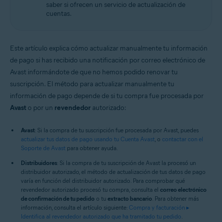
saber si ofrecen un servicio de actualización de
cuentas.
Este artículo explica cómo actualizar manualmente tu información
de pago si has recibido una notificación por correo electrónico de
Avast informándote de que no hemos podido renovar tu
suscripción. El método para actualizar manualmente tu
información de pago depende de si tu compra fue procesada por
Avast
o por un
revendedor
autorizado:
Avast
: Si la compra de tu suscripción fue procesada por Avast, puedes
actualizar tus datos de pago usando tu Cuenta Avast
, o
contactar con el
Soporte de Avast
para obtener ayuda.
Distribuidores
: Si la compra de tu suscripción de Avast la procesó un
distribuidor autorizado, el método de actualización de tus datos de pago
varía en función del distribuidor autorizado. Para comprobar qué
revendedor autorizado procesó tu compra, consulta el
correo electrónico
de confirmación de tu pedido
o tu
extracto bancario
. Para obtener más
información, consulta el artículo siguiente:
Compra y facturación ▸
Identifica al revendedor autorizado que ha tramitado tu pedido
.