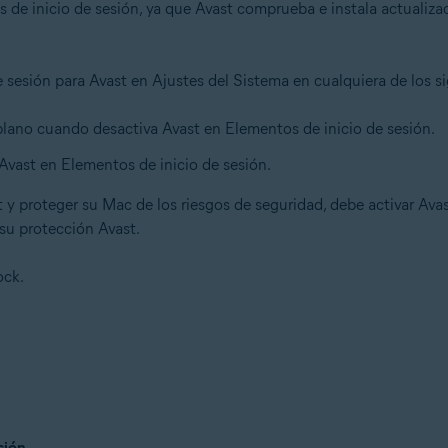
s de inicio de sesión, ya que Avast comprueba e instala actualiz
e sesión para Avast en Ajustes del Sistema en cualquiera de los s
 plano cuando desactiva Avast en Elementos de inicio de sesión.
 Avast en Elementos de inicio de sesión.
t y proteger su Mac de los riesgos de seguridad, debe activar Ava
 su protección Avast.
ock.
sión
.