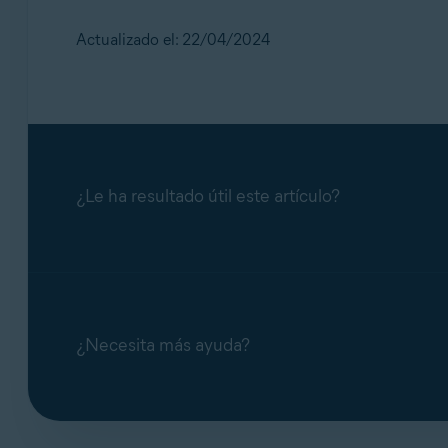
Actualizado el: 22/04/2024
¿Le ha resultado útil este artículo?
¿Necesita más ayuda?