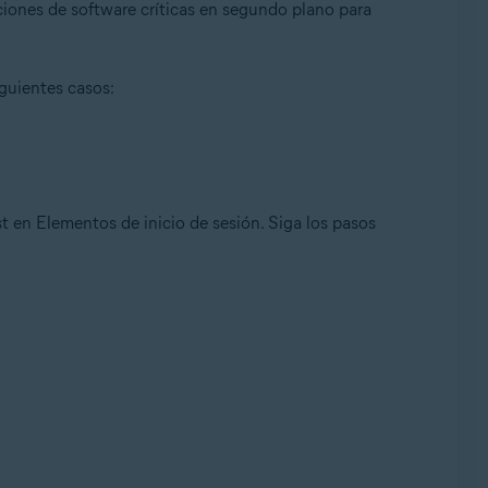
aciones de software críticas en segundo plano para
iguientes casos:
st en Elementos de inicio de sesión. Siga los pasos