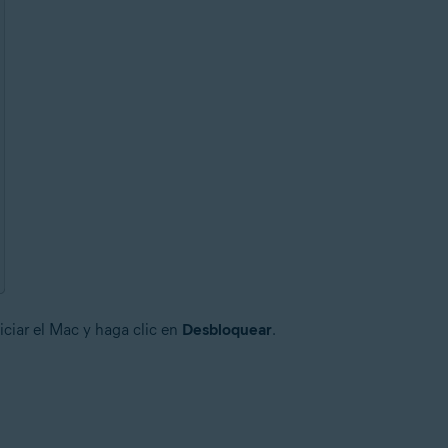
niciar el Mac y haga clic en
Desbloquear
.