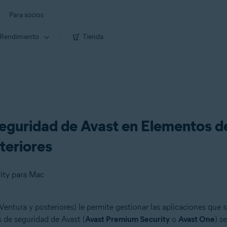
Para socios
Rendimiento
Tienda
 seguridad de Avast en Elementos d
teriores
ity para Mac
ntura y posteriores) le permite gestionar las aplicaciones que s
 de seguridad de Avast (
Avast Premium Security
o
Avast One
) s