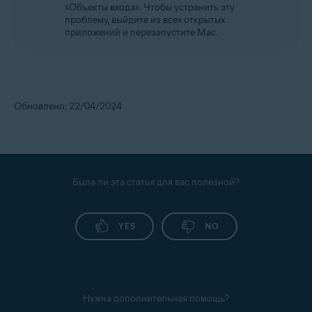
«Объекты входа». Чтобы устранить эту
проблему, выйдите из всех открытых
приложений и перезапустите Mac.
Обновлено: 22/04/2024
Была ли эта статья для вас полезной?
YES
NO
Нужна дополнительная помощь?