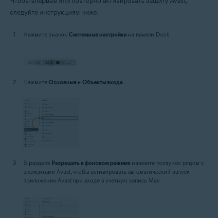
Чтобы впервые или повторно активировать защиту Avast,
следуйте инструкциям ниже.
Нажмите значок
Системные настройки
на панели Dock.
Нажмите
Основные
▸
Объекты входа
.
В разделе
Разрешить в фоновом режиме
нажмите ползунок рядом с
элементами Avast, чтобы активировать автоматический запуск
приложения Avast при входе в учетную запись Mac.