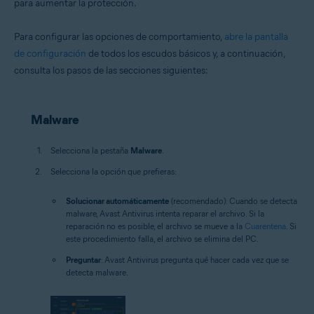
para aumentar la protección.
Para configurar las opciones de comportamiento,
abre la pantalla
de configuración
de todos los escudos básicos y, a continuación,
consulta los pasos de las secciones siguientes:
Malware
Selecciona la pestaña
Malware
.
Selecciona la opción que prefieras:
Solucionar automáticamente
(recomendado): Cuando se detecta
malware, Avast Antivirus intenta reparar el archivo. Si la
reparación no es posible, el archivo se mueve a la
Cuarentena
. Si
este procedimiento falla, el archivo se elimina del PC.
Preguntar
: Avast Antivirus pregunta qué hacer cada vez que se
detecta malware.