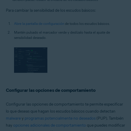
Para cambiar la sensibilidad de los escudos básicos:
Abre la pantalla de configuración
de todos los escudos básicos.
Mantén pulsado el marcador verde y deslízalo hasta el ajuste de
sensibilidad deseado.
Configurar las opciones de comportamiento
Configurar las opciones de comportamiento te permite especificar
lo que deseas que hagan los escudos básicos cuando detectan
malware
y
programas potencialmente no deseados
(PUP). También
hay
opciones adicionales de comportamiento
que puedes modificar