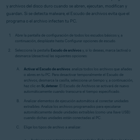
y archivos del disco duro cuando se abren, ejecutan, modifican y
guardan. Si se detecta malware, el Escudo de archivos evita que el
programa o el archivo infecten tu PC.
Abre la pantalla de configuración de todos los escudos básicos y, a
continuación, desplázate hasta Configurar opciones de escudo.
Selecciona la pestaña
Escudo de archivos
y, si lo deseas, marca (activa) o
desmarca (desactiva) las siguientes opciones:
Activar el Escudo de archivos
: analiza todos los archivos que añades
o abres en tu PC. Para desactivar temporalmente el Escudo de
archivos, desmarca la casilla, selecciona un tiempo y, a continuación,
haz clic en
Sí, detener
. El Escudo de Archivos se activará de nuevo
automáticamente cuando transcurra el tiempo especificado.
Analizar elementos de ejecución automática al conectar unidades
extraíbles:
Analiza los archivos programados para ejecutarse
automáticamente desde unidades extraíbles (como una llave USB)
cuando dichas unidades están conectadas al PC.
Elige los tipos de archivo a analizar: