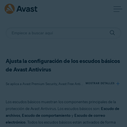
Ajusta la configuración de los escudos básicos
de Avast Antivirus
Se aplica a Avast Premium Security, Avast Free Antivirus
MOSTRAR DETALLES
Los escudos básicos muestran los componentes principales de la
Productos:
protección de Avast Antivirus. Los escudos básicos son:
Escudo de
Avast Premium Security
archivos
,
Escudo de comportamiento
y
Escudo de correo
Avast Free Antivirus
electrónico
. Todos los escudos básicos están activados de forma