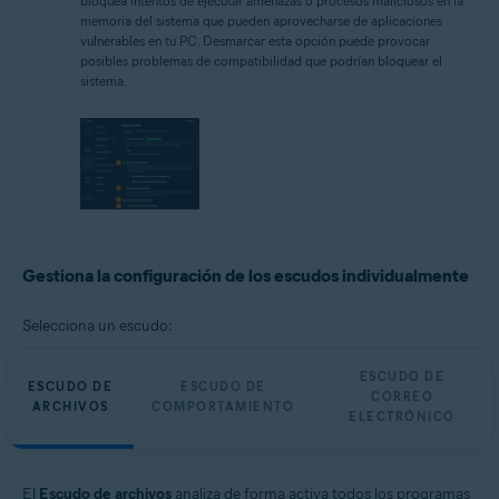
bloquea intentos de ejecutar amenazas o procesos maliciosos en la
memoria del sistema que pueden aprovecharse de aplicaciones
vulnerables en tu PC. Desmarcar esta opción puede provocar
posibles problemas de compatibilidad que podrían bloquear el
sistema.
Gestiona la configuración de los escudos individualmente
Selecciona un escudo:
ESCUDO DE
ESCUDO DE
ESCUDO DE
CORREO
ARCHIVOS
COMPORTAMIENTO
ELECTRÓNICO
El
Escudo de archivos
analiza de forma activa todos los programas