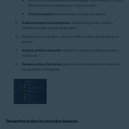
Archivos con extensiones recomendadas:
Solo analizas los tipos
de archivo recomendados por Avast Antivirus.
Todos los archivos
: analiza todos los tipos de archivo.
Analizar programas al ejecutarlos
: analiza programas, scripts y
bibliotecas cada vez que se ejecutan.
Analizar archivos al abrir:
realiza un análisis cada vez que abres un
archivo.
Analizar archivos al escribir
: analiza los archivos cuando se crean o
modifican.
Generar archivo de informe
: genera automáticamente informes con
los resultados del análisis.
Desactiva todos los escudos básicos