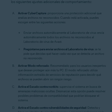
los siguientes ajustes adicionales de comportamiento:
Activar CyberCapture
: proporciona una protección adicional que
analiza archivos no reconocidos. Cuando está activada, puedes
escoger entre las siguientes acciones:
Enviar archivos automáticamente al Laboratorio de virus:
envía
automáticamente todos los archivos no reconocidos al
Laboratorio de virus de Avast.
Pregúntame para enviar archivos al Laboratorio de virus
: se te
pide que decidas qué hacer cada vez que se detecta un archivo
no reconocido.
Activar Modo reforzado
: Recomendado para los usuarios inexpertos
que desean proteger aún más tu PC. El modo reforzado utiliza
información extraída de servicios de reputación para decidir qué
archivos se pueden abrir sin ningún riesgo.
Activa el Escudo contra rootkits
: supervisa el sistema en busca de
amenazas maliciosas ocultas. Desmarcar esta opción puede resolver
posibles problemas de compatibilidad que podrían bloquear el
sistema.
Activa el Escudo contra vulnerabilidades de seguridad
: Detecta y