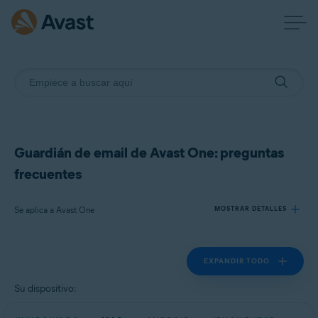
Guardián de email de Avast One: preguntas
frecuentes
Se aplica a Avast One
MOSTRAR DETALLES
EXPANDIR TODO
Productos:
Avast One
Su dispositivo:
Sistemas operativos: