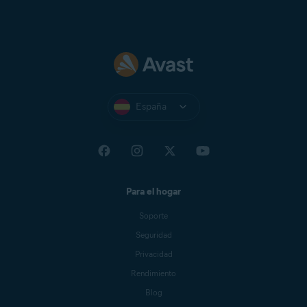
Yandex Mail
Zeeland Net
Ziggo Mail
Zoho Mail
España
Para el hogar
Soporte
Seguridad
Privacidad
Rendimiento
Blog