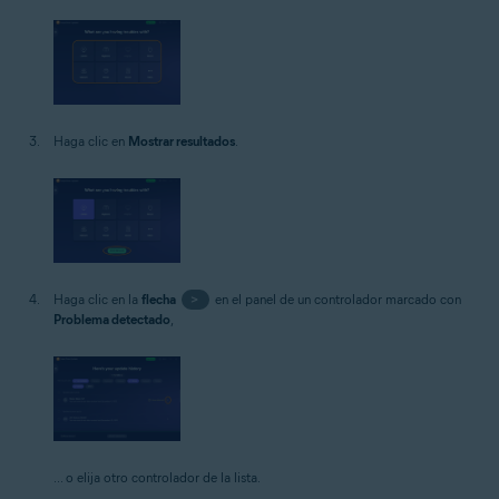
Haga clic en
Mostrar resultados
.
Haga clic en la
flecha
>
en el panel de un controlador marcado con
Problema detectado
,
... o elija otro controlador de la lista.