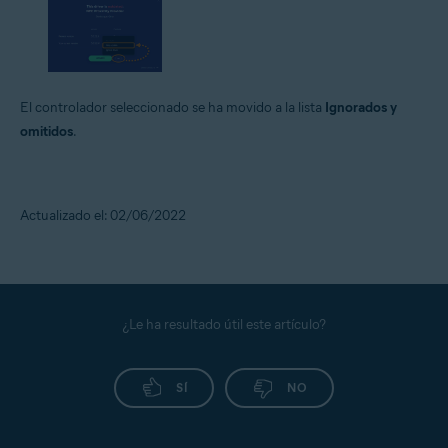
El controlador seleccionado se ha movido a la lista
Ignorados y
omitidos
.
Actualizado el: 02/06/2022
¿Le ha resultado útil este artículo?
SÍ
NO