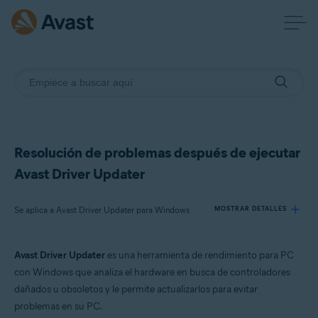
Resolución de problemas después de ejecutar
Avast Driver Updater
Se aplica a Avast Driver Updater para Windows
MOSTRAR DETALLES
Avast Driver Updater
es una herramienta de rendimiento para PC
Productos:
con Windows que analiza el hardware en busca de controladores
Avast Driver Updater 23.x para Windows
dañados u obsoletos y le permite actualizarlos para evitar
problemas en su PC.
Sistemas operativos: