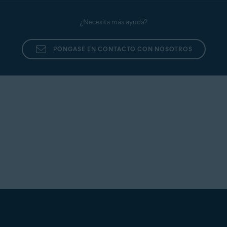
¿Necesita más ayuda?
PÓNGASE EN CONTACTO CON NOSOTROS