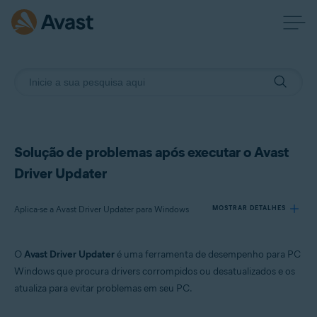
Solução de problemas após executar o Avast
Driver Updater
Aplica-se a Avast Driver Updater para Windows
MOSTRAR DETALHES
O
Avast Driver Updater
é uma ferramenta de desempenho para PC
Produtos:
Windows que procura drivers corrompidos ou desatualizados e os
Avast Driver Updater 23.x para Windows
atualiza para evitar problemas em seu PC.
Sistemas operacionais: