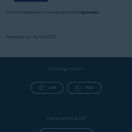
O driver selecionado é movido para a lista
Ignorados
.
Atualizado em: 02/06/2022
Este artigo foi útil?
SIM
NÃO
Precisa de mais ajuda?