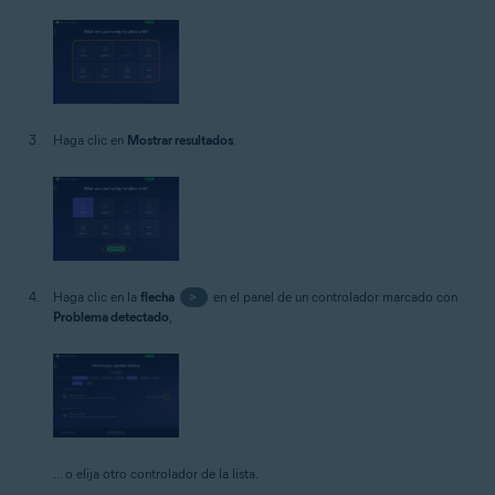
Haga clic en
Mostrar resultados
.
Haga clic en la
flecha
>
en el panel de un controlador marcado con
Problema detectado
,
... o elija otro controlador de la lista.