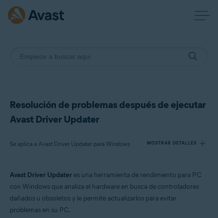
Resolución de problemas después de ejecutar
Avast Driver Updater
Se aplica a Avast Driver Updater para Windows
MOSTRAR DETALLES
Avast Driver Updater
es una herramienta de rendimiento para PC
Productos:
con Windows que analiza el hardware en busca de controladores
Avast Driver Updater 23.x para Windows
dañados u obsoletos y le permite actualizarlos para evitar
problemas en su PC.
Sistemas operativos: