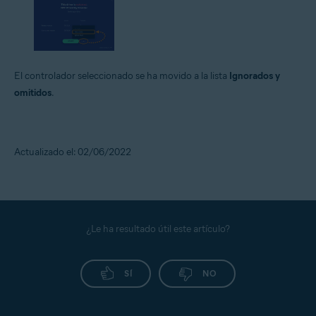
El controlador seleccionado se ha movido a la lista
Ignorados y
omitidos
.
Actualizado el: 02/06/2022
¿Le ha resultado útil este artículo?
SÍ
NO