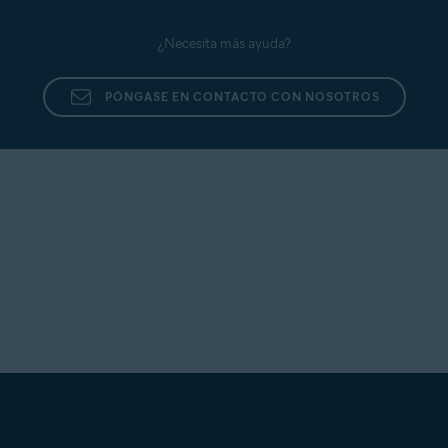
¿Necesita más ayuda?
PÓNGASE EN CONTACTO CON NOSOTROS