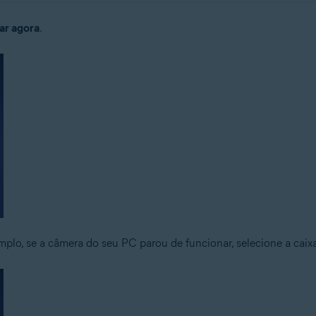
ar agora
.
lo, se a câmera do seu PC parou de funcionar, selecione a caix