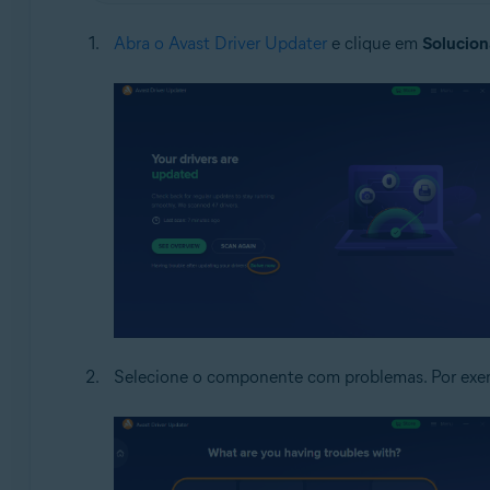
Abra o Avast Driver Updater
e clique em
Solucion
Selecione o componente com problemas. Por exemp