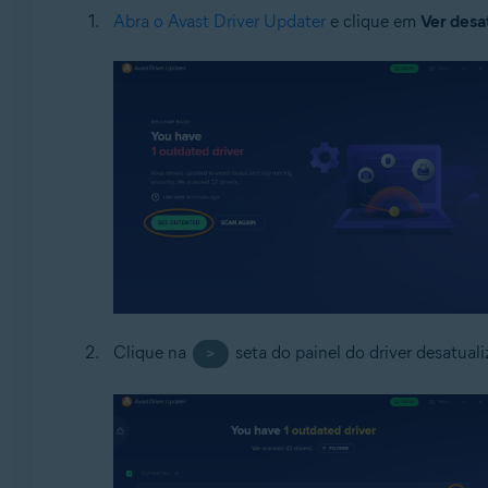
Abra o Avast Driver Updater
e clique em
Ver desa
Clique na
seta do painel do driver desatuali
>