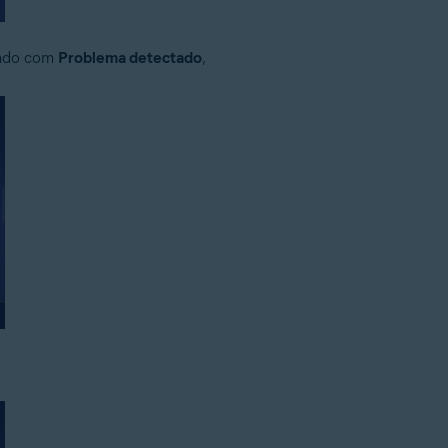
cado com
Problema detectado
,