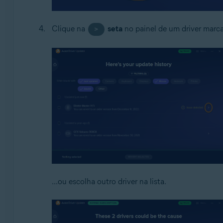
Clique na
seta
no painel de um driver mar
>
...ou escolha outro driver na lista.