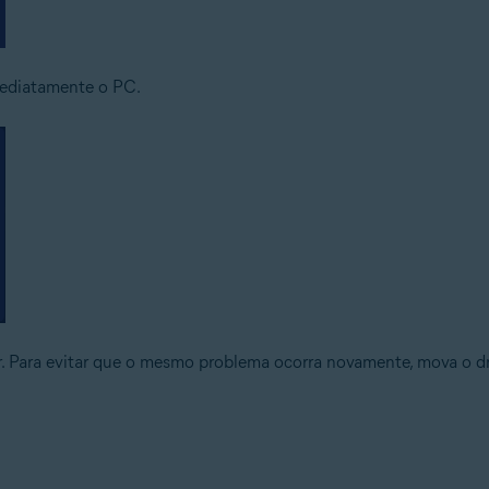
mediatamente o PC.
or. Para evitar que o mesmo problema ocorra novamente, mova o dri