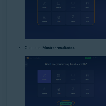
Clique em
Mostrar resultados
.