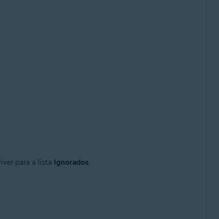
ver para a lista
Ignorados
.