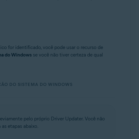
co for identificado, você pode usar o recurso de
ema do Windows
se você não tiver certeza de qual
ÇÃO DO SISTEMA DO WINDOWS
reviamente pelo próprio Driver Updater. Você não
 as etapas abaixo.