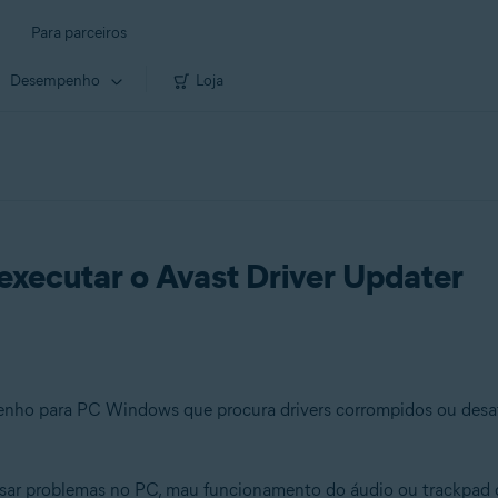
Para parceiros
Desempenho
Loja
executar o Avast Driver Updater
ho para PC Windows que procura drivers corrompidos ou desatua
usar problemas no PC, mau funcionamento do áudio ou trackpad o