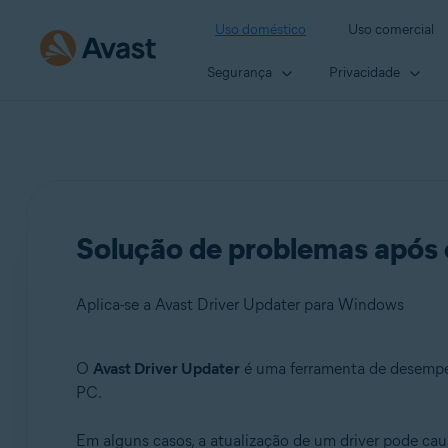
Uso doméstico
Uso comercial
Segurança
Privacidade
Solução de problemas após 
Aplica-se a Avast Driver Updater para Windows
O
Avast Driver Updater
é uma ferramenta de desempen
Produtos:
PC.
Avast Driver Updater 23.x para Windows
Em alguns casos, a atualização de um driver pode ca