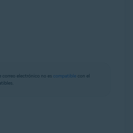
de correo electrónico no es
compatible
con el
tibles.