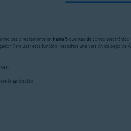
ue recibes directamente en
hasta 5
cuentas de correo electrónico e
gador. Para usar esta función, necesitas una versión de pago de 
ínea:
bre la aplicación.