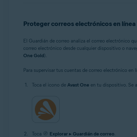
Sistemas operativos:
Windows, macOS, Android, iOS
Proteger correos electrónicos en línea
El Guardián de correo analiza el correo electrónico q
correo electrónico desde cualquier dispositivo o nave
One Gold
).
Para supervisar tus cuentas de correo electrónico en l
Toca el icono de
Avast One
en tu dispositivo. Se a
Toca
Explorar
▸
Guardián de correo
.