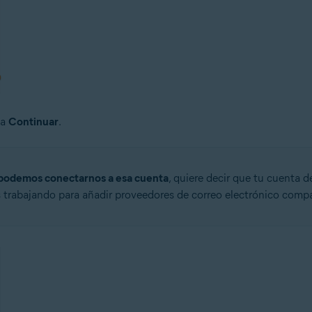
ca
Continuar
.
podemos conectarnos a esa cuenta
, quiere decir que tu cuenta 
 trabajando para añadir proveedores de correo electrónico compa