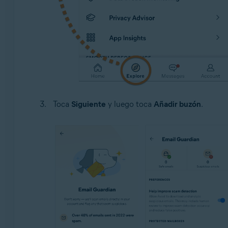
Toca
Siguiente
y luego toca
Añadir buzón
.