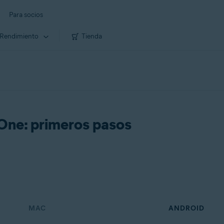
Para socios
Rendimiento
Tienda
 One: primeros pasos
MAC
ANDROID