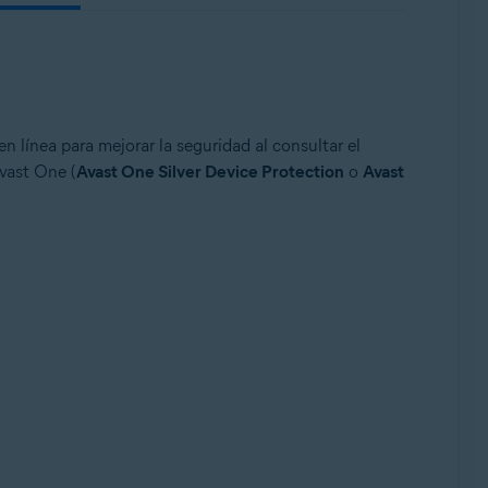
n línea para mejorar la seguridad al consultar el
Avast One (
Avast One Silver Device Protection
o
Avast