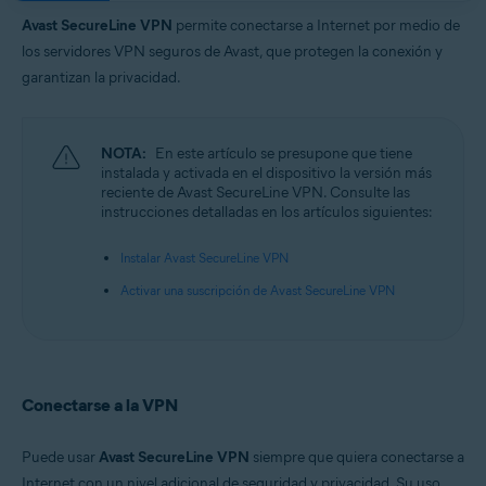
Sistemas operativos:
Avast SecureLine VPN
permite conectarse a Internet por medio de
Google Android 6.0 (Lollipop, API 23) o posterior
los servidores VPN seguros de Avast, que protegen la conexión y
Apple iOS 14.0 o posterior
garantizan la privacidad.
NOTA:
En este artículo se presupone que tiene
instalada y activada en el dispositivo la versión más
reciente de Avast SecureLine VPN. Consulte las
instrucciones detalladas en los artículos siguientes:
Instalar Avast SecureLine VPN
Activar una suscripción de Avast SecureLine VPN
Conectarse a la VPN
Puede usar
Avast SecureLine VPN
siempre que quiera conectarse a
Internet con un nivel adicional de seguridad y privacidad. Su uso