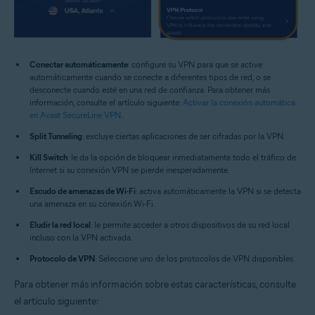
Conectar automáticamente
: configure su VPN para que se active
automáticamente cuando se conecte a diferentes tipos de red, o se
desconecte cuando esté en una red de confianza. Para obtener más
información, consulte el artículo siguiente:
Activar la conexión automática
en Avast SecureLine VPN
.
Split Tunneling
: excluye ciertas aplicaciones de ser cifradas por la VPN.
Kill Switch
: le da la opción de bloquear inmediatamente todo el tráfico de
Internet si su conexión VPN se pierde inesperadamente.
Escudo de amenazas de Wi-Fi
: activa automáticamente la VPN si se detecta
una amenaza en su conexión Wi-Fi.
Eludir la red local
: le permite acceder a otros dispositivos de su red local
incluso con la VPN activada.
Protocolo de VPN
: Seleccione uno de los protocolos de VPN disponibles.
Para obtener más información sobre estas características, consulte
el artículo siguiente: