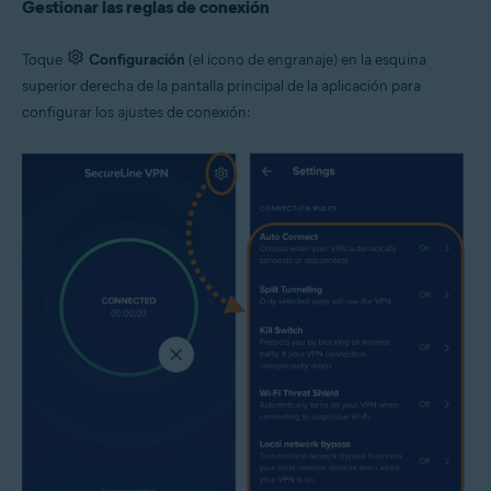
Gestionar las reglas de conexión
Toque
Configuración
(el icono de engranaje) en la esquina
superior derecha de la pantalla principal de la aplicación para
configurar los ajustes de conexión: