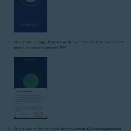
Si se le solicita, toque
Aceptar
para dar permiso a Avast SecureLine VPN
para configurar una conexión VPN.
Si se le solicita, tiene la opción de tocar
Activar la Conexión automática