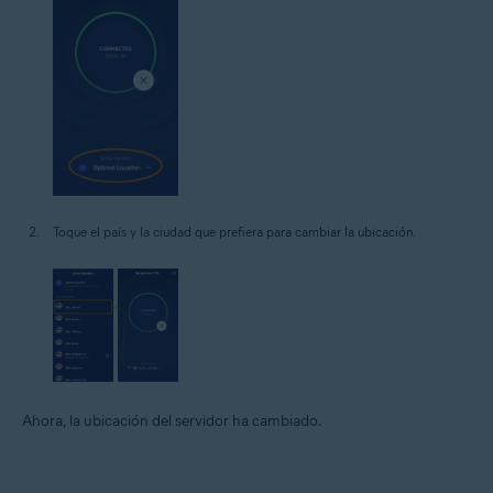
Toque el país y la ciudad que prefiera para cambiar la ubicación.
Ahora, la ubicación del servidor ha cambiado.