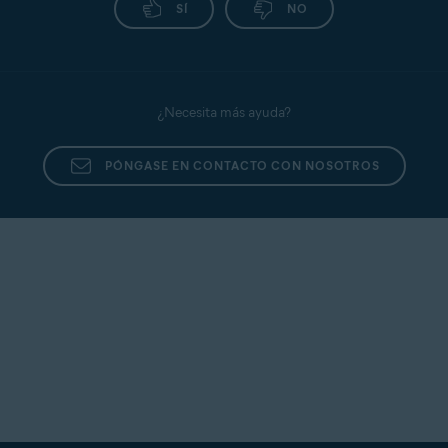
SÍ
NO
¿Necesita más ayuda?
PÓNGASE EN CONTACTO CON NOSOTROS