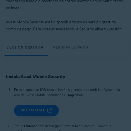
cuentas en línea o direcciones de correo electrónico se han filtrado
en línea.
Avast Mobile Security está disponible tanto en versión gratuita
como de pago. Para instalar Avast Mobile Security, elige tu versión:
VERSIÓN GRATUITA
VERSIÓN DE PAGO
Instala Avast Mobile Security
En tu dispositivo iOS, toca el botón siguiente para abrir la página de la
app de Avast Mobile Security en el
App Store
.
VE A APP STORE
Toque
Obtener
para descargar e instalar la aplicación. Cuando la