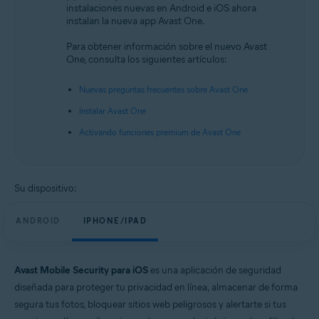
instalaciones nuevas en Android e iOS ahora
Android y iOS
instalan la nueva app Avast One.
Para obtener información sobre el nuevo Avast
One, consulta los siguientes artículos:
Nuevas preguntas frecuentes sobre Avast One
Instalar Avast One
Activando funciones premium de Avast One
Su dispositivo:
ANDROID
IPHONE/IPAD
Avast Mobile Security para iOS
es una aplicación de seguridad
diseñada para proteger tu privacidad en línea, almacenar de forma
segura tus fotos, bloquear sitios web peligrosos y alertarte si tus