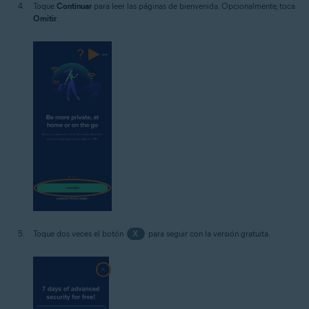
Toque
Continuar
para leer las páginas de bienvenida. Opcionalmente, toca
Omitir
.
Toque dos veces el botón
X
para seguir con la versión gratuita.