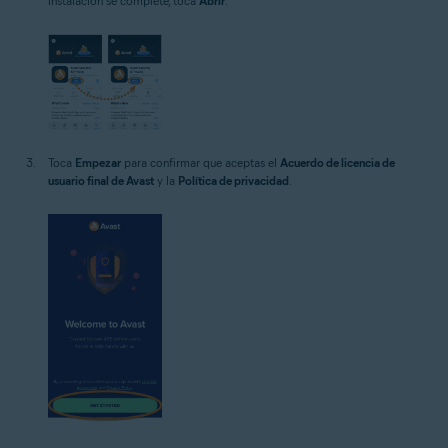
instalación se complete, toca
Abrir
.
Toca
Empezar
para confirmar que aceptas el
Acuerdo de licencia de
usuario final de Avast
y la
Política de privacidad
.