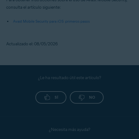
consulta el artículo siguiente:
Avast Mobile Security para iOS: primeros pasos
Actualizado el: 08/05/2026
¿Le ha resultado útil este artículo?
SÍ
NO
¿Necesita más ayuda?