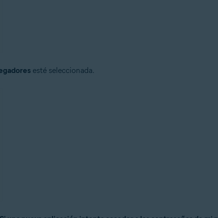
egadores
esté seleccionada.