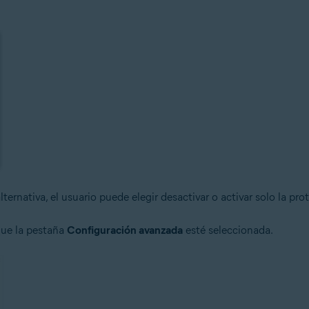
ernativa, el usuario puede elegir desactivar o activar solo la pr
que la pestaña
Configuración avanzada
esté seleccionada.