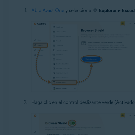
Abra Avast One
y seleccione
Explorar
▸
Escud
Haga clic en el control deslizante verde (Activad