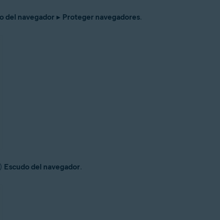
o del navegador
▸
Proteger navegadores
.
o)
Escudo del navegador
.