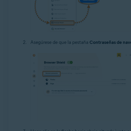
Asegúrese de que la pestaña
Contraseñas de nav