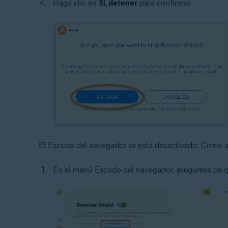
Haga clic en
Sí, detener
para confirmar.
El Escudo del navegador ya está desactivado. Como alt
En el menú Escudo del navegador, asegúrese de 