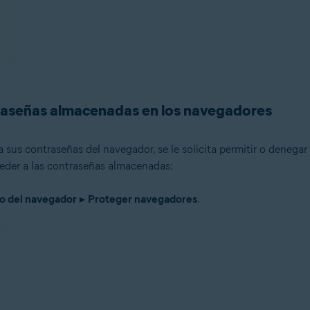
ntraseñas almacenadas en los navegadores
us contraseñas del navegador, se le solicita permitir o denegar 
eder a las contraseñas almacenadas:
o del navegador
▸
Proteger navegadores
.