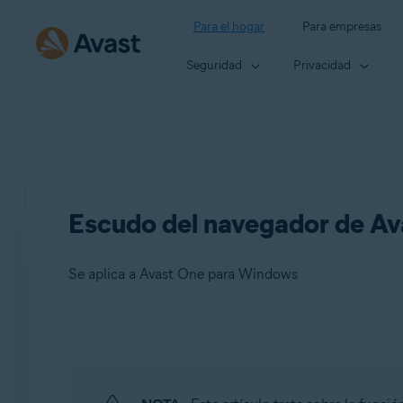
Para el hogar
Para empresas
Seguridad
Privacidad
Escudo del navegador de Av
Se aplica a Avast One para Windows
Productos:
Avast One 24.x para Windows