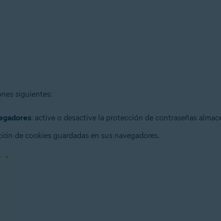
ones siguientes:
vegadores
: active o desactive la protección de contraseñas alma
ección de cookies guardadas en sus navegadores.