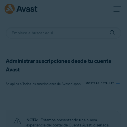
Administrar suscripciones desde tu cuenta
Avast
Se aplica a Todas las suscripciones de Avast disponibles para consumidores
MOSTRAR DETALLES
Productos:
Todas las suscripciones de Avast disponibles para consumidores
NOTA:
Estamos presentando una nueva
Sistemas operativos:
experiencia del portal de Cuenta Avast, diseñada