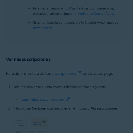
Para iniciar sesión en tu Cuenta Avast por primera vez,
consulta el artículo siguiente:
Activar tu Cuenta Avast
.
Si no conoces la contraseña de tu Cuenta Avast, puedes
restablecerla
.
Ver mis suscripciones
Para abrir una lista de tus
suscripciones
de Avast de pago:
Inicia sesión en tu cuenta Avast utilizando el enlace siguiente:
https://id.avast.com/sign-in/
Haz clic en
Gestionar suscripciones
en el mosaico
Mis suscripciones
.