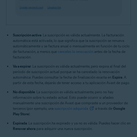
Suscripción activa
: La suscripción es válida actualmente. La facturación
automática está activada, lo que significa que la suscripción se renueva
automáticamente y se factura anual o mensualmente en función de tu ciclo
de facturación, a menos que
canceles la renovación
antes de la fecha de
facturación.
Va a expirar
: La suscripción es válida actualmente, pero expira al final del
período de suscripción actual porque se ha cancelado la renovación
automática. Puedes consultar la fecha de finalización exacta en
Expira
. A
partir de esta fecha, dejarás de tener acceso a tu aplicación Avast de pago.
No disponible
: La suscripción es válida actualmente, pero no hay
información sobre tu estado actual. Esto puede ocurrir si añades
manualmente una suscripción de Avast que compraste a un proveedor de
terceros (por ejemplo, una
suscripción adquirida
a través de
Google
Play Store
).
Expirada
: La suscripción ha expirado y ya no es válida. Puedes hacer clic en
Renovar ahora
para adquirir una nueva suscripción.