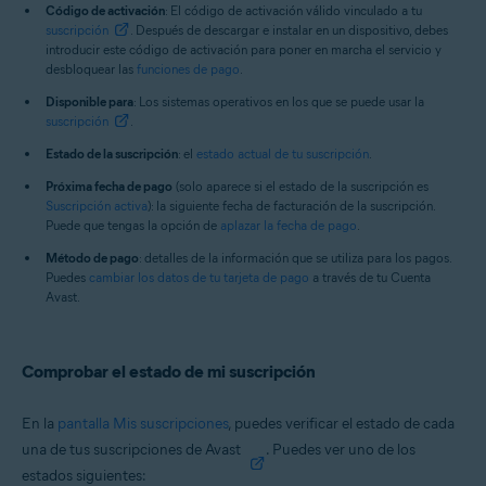
Código de activación
: El código de activación válido vinculado a tu
suscripción
. Después de descargar e instalar en un dispositivo, debes
introducir este código de activación para poner en marcha el servicio y
desbloquear las
funciones de pago
.
Disponible para
: Los sistemas operativos en los que se puede usar la
suscripción
.
Estado de la suscripción
: el
estado actual de tu suscripción
.
Próxima fecha de pago
(solo aparece si el estado de la suscripción es
Suscripción activa
): la siguiente fecha de facturación de la suscripción.
Puede que tengas la opción de
aplazar la fecha de pago
.
Método de pago
: detalles de la información que se utiliza para los pagos.
Puedes
cambiar los datos de tu tarjeta de pago
a través de tu Cuenta
Avast.
Comprobar el estado de mi suscripción
En la
pantalla Mis suscripciones
, puedes verificar el estado de cada
una de tus suscripciones de Avast
. Puedes ver uno de los
estados siguientes: