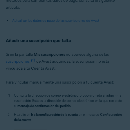
métodos para cambiar tus datos de pago, consulta el siguiente
artículo:
Actualizar los datos de pago de las suscripciones de Avast
Añadir una suscripción que falta
Si en la pantalla
Mis suscripciones
no aparece alguna de las
suscripciones
de Avast adquiridas, la suscripción no está
vinculada a tu Cuenta Avast.
Para vincular manualmente una suscripción a tu cuenta Avast:
Consulta la dirección de correo electrónico proporcionada al adquirir la
suscripción. Esta es la dirección de correo electrónico en la que recibiste
el
mensaje de confirmación del pedido
.
Haz clic en
Ir a la configuración de la cuenta
en el mosaico
Configuración
de la cuenta
.