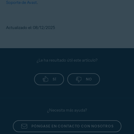
Soporte de Avast
.
Actualizado el: 08/12/2025
¿Le ha resultado útil este artículo?
SÍ
NO
¿Necesita más ayuda?
PÓNGASE EN CONTACTO CON NOSOTROS