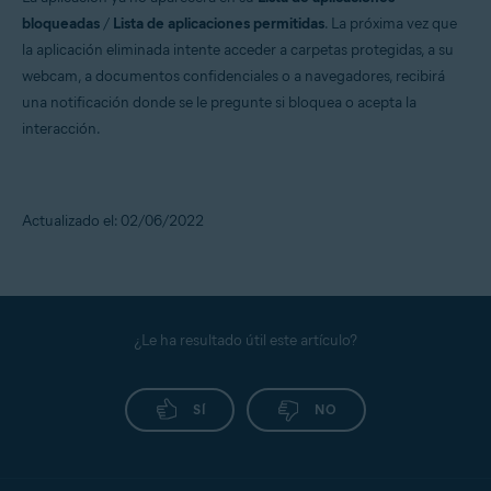
bloqueadas
/
Lista de aplicaciones permitidas
. La próxima vez que
la aplicación eliminada intente acceder a carpetas protegidas, a su
webcam, a documentos confidenciales o a navegadores, recibirá
una notificación donde se le pregunte si bloquea o acepta la
interacción.
Actualizado el: 02/06/2022
¿Le ha resultado útil este artículo?
SÍ
NO