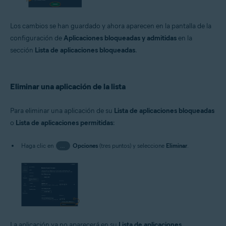
Los cambios se han guardado y ahora aparecen en la pantalla de la
configuración de
Aplicaciones bloqueadas y admitidas
en la
sección
Lista de aplicaciones bloqueadas
.
Eliminar una aplicación de la lista
Para eliminar una aplicación de su
Lista de aplicaciones bloqueadas
o
Lista de aplicaciones permitidas
:
Haga clic en
…
Opciones
(tres puntos) y seleccione
Eliminar
.
La aplicación ya no aparecerá en su
Lista de aplicaciones