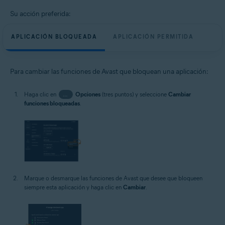
Su acción preferida:
APLICACIÓN BLOQUEADA
APLICACIÓN PERMITIDA
Para cambiar las funciones de Avast que bloquean una aplicación:
Haga clic en
…
Opciones
(tres puntos) y seleccione
Cambiar
funciones bloqueadas
.
Marque o desmarque las funciones de Avast que desee que bloqueen
siempre esta aplicación y haga clic en
Cambiar
.