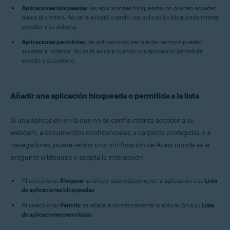
Aplicaciones bloqueadas
: las aplicaciones bloqueadas no pueden acceder
nunca al sistema.
No
se le avisará cuando una aplicación bloqueada intente
acceder a su sistema.
Aplicaciones permitidas
: las aplicaciones permitidas siempre pueden
acceder al sistema.
No
se le avisará cuando una aplicación permitida
acceda a su sistema.
Añadir una aplicación bloqueada o permitida a la lista
Si una aplicación en la que no se confía intenta acceder a su
webcam, a documentos confidenciales, a carpetas protegidas o a
navegadores, puede recibir una notificación de Avast donde se le
pregunte si bloquea o acepta la interacción.
Al seleccionar
Bloquear
se añade automáticamente la aplicación a su
Lista
de aplicaciones bloqueadas
.
Al seleccionar
Permitir
se añade automáticamente la aplicación a su
Lista
de aplicaciones permitidas
.