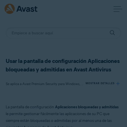
Usar la pantalla de configuración Aplicaciones
bloqueadas y admitidas en Avast Antivirus
Se aplica a Avast Premium Security para Windows, Avast Free Antivirus para Windows
MOSTRAR DETALLES
Productos:
La pantalla de configuración
Aplicaciones bloqueadas y admitidas
Avast Premium Security 24.x para Windows
le permite gestionar fácilmente las aplicaciones de su PC que
Avast Free Antivirus 24.x para Windows
siempre están bloqueadas o admitidas por al menos una de las