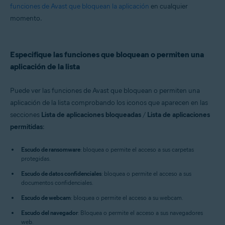
funciones de Avast que bloquean la aplicación
en cualquier
momento.
Especifique las funciones que bloquean o permiten una
aplicación de la lista
Puede ver las funciones de Avast que bloquean o permiten una
aplicación de la lista comprobando los iconos que aparecen en las
secciones
Lista de aplicaciones bloqueadas
/
Lista de aplicaciones
permitidas
:
Escudo de ransomware
: bloquea o permite el acceso a sus carpetas
protegidas.
Escudo de datos confidenciales
: bloquea o permite el acceso a sus
documentos confidenciales.
Escudo de webcam
: bloquea o permite el acceso a su webcam.
Escudo del navegador
: Bloquea o permite el acceso a sus navegadores
web.