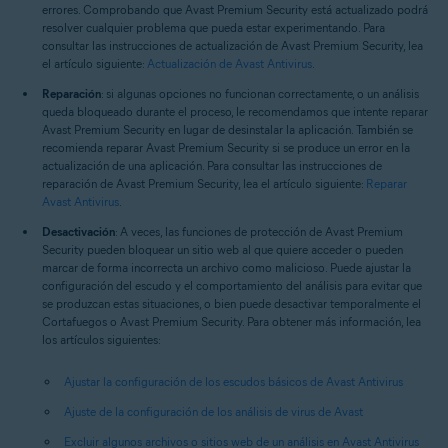
errores. Comprobando que Avast Premium Security está actualizado podrá
resolver cualquier problema que pueda estar experimentando. Para
consultar las instrucciones de actualización de Avast Premium Security, lea
el artículo siguiente:
Actualización de Avast Antivirus
.
Reparación
: si algunas opciones no funcionan correctamente, o un análisis
queda bloqueado durante el proceso, le recomendamos que intente reparar
Avast Premium Security en lugar de desinstalar la aplicación. También se
recomienda reparar Avast Premium Security si se produce un error en la
actualización de una aplicación. Para consultar las instrucciones de
reparación de Avast Premium Security, lea el artículo siguiente:
Reparar
Avast Antivirus
.
Desactivación
: A veces, las funciones de protección de Avast Premium
Security pueden bloquear un sitio web al que quiere acceder o pueden
marcar de forma incorrecta un archivo como malicioso. Puede ajustar la
configuración del escudo y el comportamiento del análisis para evitar que
se produzcan estas situaciones, o bien puede desactivar temporalmente el
Cortafuegos o Avast Premium Security. Para obtener más información, lea
los artículos siguientes:
Ajustar la configuración de los escudos básicos de Avast Antivirus
Ajuste de la configuración de los análisis de virus de Avast
Excluir algunos archivos o sitios web de un análisis en Avast Antivirus