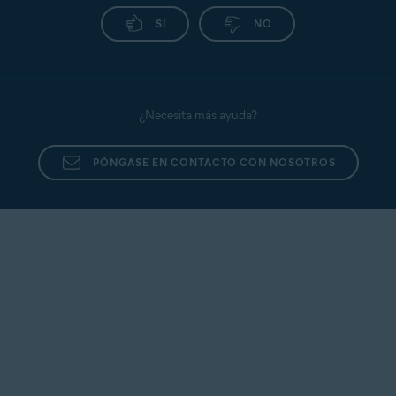
SÍ
NO
¿Necesita más ayuda?
PÓNGASE EN CONTACTO CON NOSOTROS