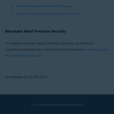
Desactivar temporalmente el Cortafuegos
Desactivar temporalmente la protección antivirus
Reinstalar Avast Premium Security
Si necesita reinstalar Avast Premium Security, en el artículo
siguiente encontrará las instrucciones de instalación:
Instalación de
Avast Premium Security
.
Actualizado el: 02/06/2022
¿Le ha resultado útil este artículo?