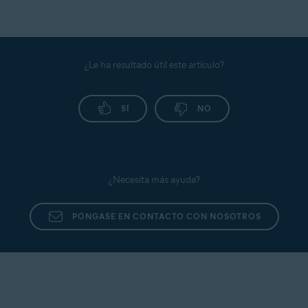
¿Le ha resultado útil este artículo?
SÍ
NO
¿Necesita más ayuda?
PÓNGASE EN CONTACTO CON NOSOTROS