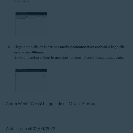
búsqueda.
Haga doble clic en la entrada
media.peerconnection.enabled
o haga clic
en el icono
Alternar
.
Su valor cambia a
false
, lo que significa que la función está desactivada.
Ahora WebRTC está bloqueado en Mozilla Firefox.
Actualizado el: 02/06/2022