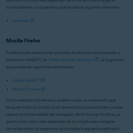
que muchos sitios web dependen de los scripts para cargarse
correctamente. Le sugerimos que pruebe la siguiente extensión:
ScriptSafe
Mozilla Firefox
Puede instalar extensiones gratuitas de terceros que bloqueen o
desactiven WebRTC en
Firefox Browser Add-ons
. Le sugerimos
que pruebe las siguientes extensiones:
Disable WebRTC
WebRTC Control
Como medida más extrema, puede instalar una extensión que
bloquee todos los scripts. Esto aumenta la privacidad pero puede
reducir la funcionalidad del navegador de forma significativa, ya
que muchos sitios web dependen de los scripts para cargarse
correctamente. Le sugerimos que pruebe la siguiente extensión: