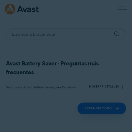
Avast Battery Saver - Preguntas más
frecuentes
Se aplica a Avast Battery Saver para Windows
MOSTRAR DETALLES
EXPANDIR TODO
Productos:
Avast Battery Saver 22.x para Windows
Sistemas operativos: