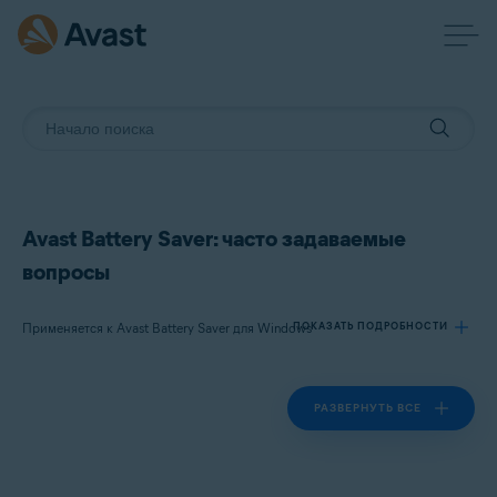
Avast Battery Saver: часто задаваемые
вопросы
Применяется к Avast Battery Saver для Windows
ПОКАЗАТЬ ПОДРОБНОСТИ
РАЗВЕРНУТЬ ВСЕ
Продукты:
Avast Battery Saver 22.x для Windows
Операционные системы: