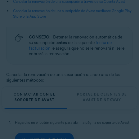
Cancelar la renovación de una suscripción a través de su Cuenta Avast
Todos los sistemas operativos compatibles
Cancelar la renovación de una suscripción de Avast mediante Google Play
Store o la App Store
CONSEJO:
Detener la renovación automática de
su suscripción
antes
de la siguiente
fecha de
facturación
le asegura que no se le renovará ni se le
cobrará la renovación.
Cancelar la renovación de una suscripción usando uno de los
siguientes métodos:
CONTACTAR CON EL
PORTAL DE CLIENTES DE
SOPORTE DE AVAST
AVAST DE NEXWAY
Haga clic en el botón siguiente para abrir la página de soporte de Avast:
SOLICITAR AYUDA DE AVAST