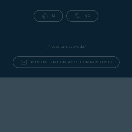
SÍ
NO
¿Necesita más ayuda?
PÓNGASE EN CONTACTO CON NOSOTROS