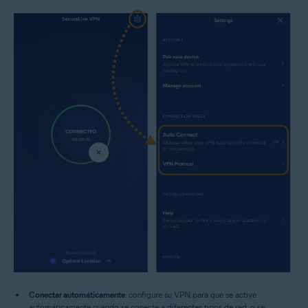
Conectar automáticamente
: configure su VPN para que se active
automáticamente cuando se conecte a diferentes tipos de red, o se