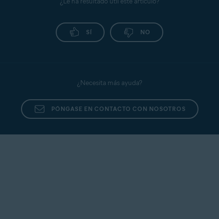
¿Le ha resultado útil este artículo?
SÍ
NO
¿Necesita más ayuda?
PÓNGASE EN CONTACTO CON NOSOTROS