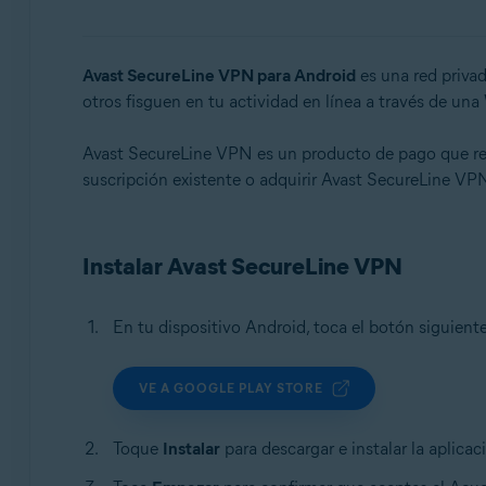
Sistemas operativos:
Windows, macOS, Android, iOS
Avast SecureLine VPN para Android
es una red privad
otros fisguen en tu actividad en línea a través de una
Avast SecureLine VPN es un producto de pago que requi
suscripción existente o adquirir Avast SecureLine VP
Instalar Avast SecureLine VPN
En tu dispositivo Android, toca el botón siguien
VE A GOOGLE PLAY STORE
Toque
Instalar
para descargar e instalar la aplica