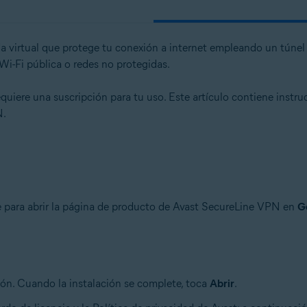
a virtual que protege tu conexión a internet empleando un túnel
 Wi-Fi pública o redes no protegidas.
ere una suscripción para tu uso. Este artículo contiene instrucc
N.
te para abrir la página de producto de Avast SecureLine VPN en
G
ción. Cuando la instalación se complete, toca
Abrir
.