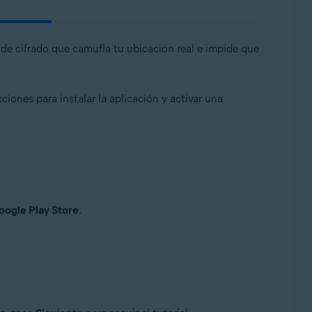
 de cifrado que camufla tu ubicación real e impide que
iones para instalar la aplicación y activar una
oogle Play Store
.