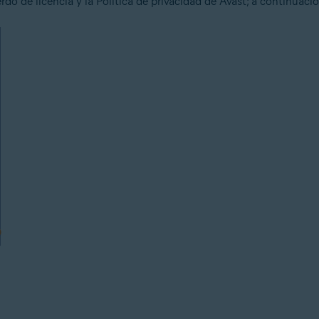
do de licencia y la Política de privacidad de Avast; a continuaci