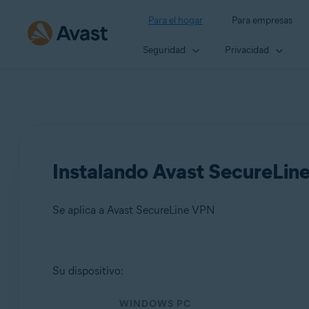
Para el hogar
Para empresas
Seguridad
Privacidad
Instalando Avast SecureLin
Se aplica a Avast SecureLine VPN
Productos:
Su dispositivo:
Avast SecureLine VPN
WINDOWS PC