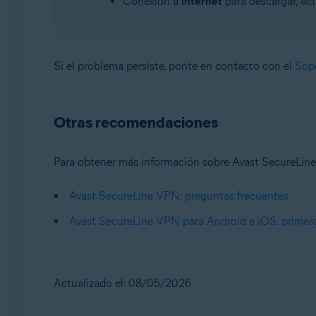
Conexión a
internet
para descargar, act
Si el problema persiste, ponte en contacto con el
Sopo
Otras recomendaciones
Para obtener más información sobre Avast SecureLine 
Avast SecureLine VPN: preguntas frecuentes
Avast SecureLine VPN para Android e iOS: primer
Actualizado el: 08/05/2026