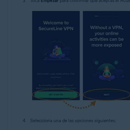
Toca
Empezar
para confirmar que aceptas el Acuer
Selecciona una de las opciones siguientes: