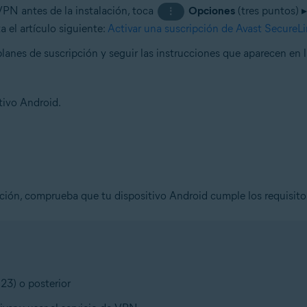
VPN antes de la instalación, toca
Opciones
(tres puntos) 
⋮
a el artículo siguiente:
Activar una suscripción de Avast Secure
planes de suscripción y seguir las instrucciones que aparecen en 
tivo Android.
ación, comprueba que tu dispositivo Android cumple los requisito
23) o posterior