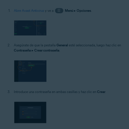
Abre Avast Antivirus
y ve a
☰
Menú
▸
Opciones
.
Asegúrate de que la pestaña
General
esté seleccionada, luego haz clic en
Contraseña
▸
Crear contraseña
.
Introduce una contraseña en ambas casillas y haz clic en
Crear
.