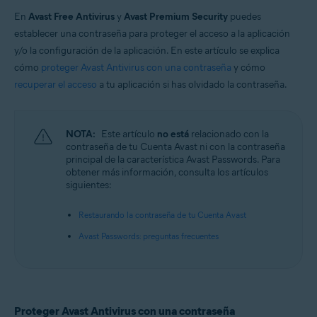
En
Avast Free Antivirus
y
Avast Premium Security
puedes
Sistemas operativos:
establecer una contraseña para proteger el acceso a la aplicación
Windows
y/o la configuración de la aplicación. En este artículo se explica
cómo
proteger Avast Antivirus con una contraseña
y cómo
recuperar el acceso
a tu aplicación si has olvidado la contraseña.
NOTA:
Este artículo
no está
relacionado con la
contraseña de tu Cuenta Avast ni con la contraseña
principal de la característica Avast Passwords. Para
obtener más información, consulta los artículos
siguientes:
Restaurando la contraseña de tu Cuenta Avast
Avast Passwords: preguntas frecuentes
Proteger Avast Antivirus con una contraseña