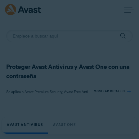
Proteger Avast Antivirus y Avast One con una
contraseña
Se aplica a Avast Premium Security, Avast Free Antivirus, Avast One
MOSTRAR DETALLES
Productos:
Avast Premium Security
AVAST ANTIVIRUS
AVAST ONE
Avast Free Antivirus
Avast One