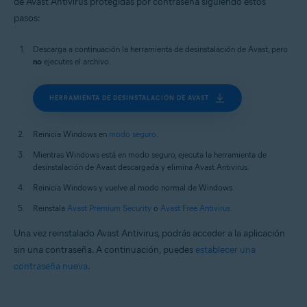
de Avast Antivirus protegidas por contraseña siguiendo estos
pasos:
Descarga a continuación la herramienta de desinstalación de Avast, pero
no
ejecutes el archivo.
HERRAMIENTA DE DESINSTALACIÓN DE AVAST
Reinicia Windows en
modo seguro
.
Mientras Windows está en modo seguro, ejecuta la herramienta de
desinstalación de Avast descargada y elimina Avast Antivirus.
Reinicia Windows y vuelve al modo normal de Windows.
Reinstala
Avast Premium Security
o
Avast Free Antivirus
.
Una vez reinstalado Avast Antivirus, podrás acceder a la aplicación
sin una contraseña. A continuación, puedes
establecer una
contraseña nueva
.