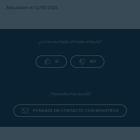
Actualizado el: 12/05/2025
¿Le ha resultado útil este artículo?
SÍ
NO
¿Necesita más ayuda?
PÓNGASE EN CONTACTO CON NOSOTROS