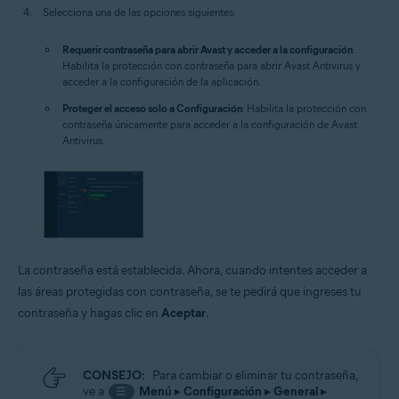
Selecciona una de las opciones siguientes:
Requerir contraseña para abrir Avast y acceder a la configuración
:
Habilita la protección con contraseña para abrir Avast Antivirus y
acceder a la configuración de la aplicación.
Proteger el acceso solo a Configuración
: Habilita la protección con
contraseña únicamente para acceder a la configuración de Avast
Antivirus.
La contraseña está establecida. Ahora, cuando intentes acceder a
las áreas protegidas con contraseña, se te pedirá que ingreses tu
contraseña y hagas clic en
Aceptar
.
CONSEJO:
Para cambiar o eliminar tu contraseña,
ve a
Menú
▸
Configuración
▸
General
▸
☰