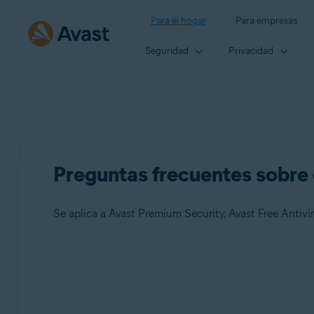
Para el hogar
Para empresas
Seguridad
Privacidad
Preguntas frecuentes sobre 
Se aplica a Avast Premium Security, Avast Free Antivi
Productos:
Avast Premium Security
Avast Free Antivirus