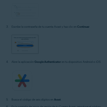
Escribe la contraseña de tu cuenta Avast y haz clic en
Continuar
.
Abre la aplicación
Google Authenticator
en tu dispositivo Android o iOS.
Busca el código de seis dígitos en
Avast
.
En la pantalla de inicio de sesión de tu Cuenta Avast, introduce el código