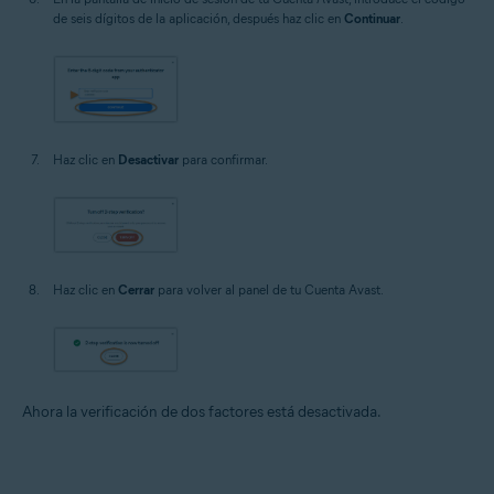
de seis dígitos de la aplicación, después haz clic en
Continuar
.
Haz clic en
Desactivar
para confirmar.
Haz clic en
Cerrar
para volver al panel de tu Cuenta Avast.
Ahora la verificación de dos factores está desactivada.