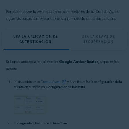
Para desactivar la verificación de dos factores de tu Cuenta Avast,
sigue los pasos correspondientes a tu método de autenticación:
USA LA APLICACIÓN DE
USA LA CLAVE DE
AUTENTICACIÓN
RECUPERACIÓN
Si tienes acceso a la aplicación
Google Authenticator
, sigue estos
pasos:
Inicia sesión en tu
Cuenta Avast
y haz clic en
Ir a la configuración de la
cuenta
en el mosaico
Configuración de la cuenta
.
En
Seguridad
, haz clic en
Desactivar
.