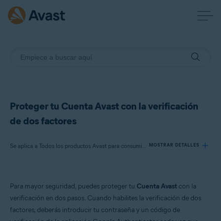
Proteger tu Cuenta Avast con la verificación
de dos factores
Se aplica a Todos los productos Avast para consumidores
MOSTRAR DETALLES
Productos:
Para mayor seguridad, puedes proteger tu
Cuenta Avast
con la
Todos los productos Avast para consumidores
verificación en dos pasos. Cuando habilites la verificación de dos
factores, deberás introducir tu contraseña y un código de
Sistemas operativos: