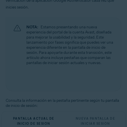
verificación de la aplicación Google Authenticator cada vez que
Todos los sistemas operativos compatibles
inicies sesión.
NOTA:
Estamos presentando una nueva
experiencia del portal de la cuenta Avast, diseñada
para mejorar la usabilidad y la seguridad. Este
lanzamiento por fases significa que puedes ver una
experiencia diferente en la pantalla de inicio de
sesión. Para apoyarte durante esta transición, este
artículo ahora incluye pestañas que comparan las
pantallas de iniciar sesión actuales y nuevas.
Consulta la información en la pestaña pertinente según tu pantalla
de inicio de sesión:
PANTALLA ACTUAL DE
NUEVA PANTALLA DE
INICIO DE SESIÓN
INICIAR SESIÓN