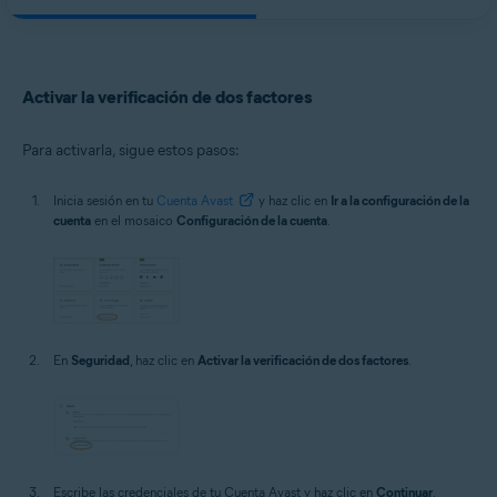
Activar la verificación de dos factores
Para activarla, sigue estos pasos:
Inicia sesión en tu
Cuenta Avast
y haz clic en
Ir a la configuración de la
cuenta
en el mosaico
Configuración de la cuenta
.
En
Seguridad
, haz clic en
Activar la verificación de dos factores
.
Escribe las credenciales de tu Cuenta Avast y haz clic en
Continuar
.