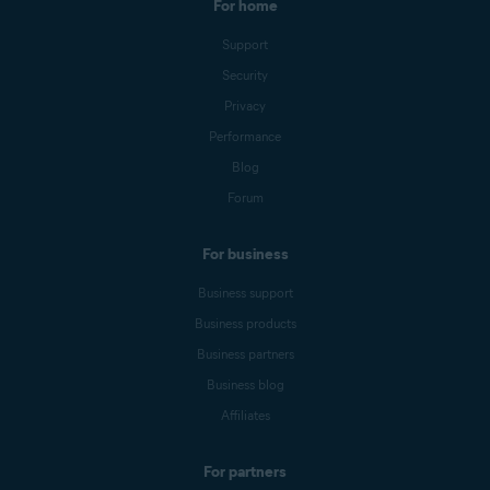
For home
Support
Security
Privacy
Performance
Blog
Forum
For business
Business support
Business products
Business partners
Business blog
Affiliates
For partners