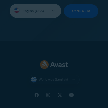
Select
your
ΣΥΝΈΧΕΙΑ
language:
Worldwide (English)