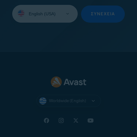
Select
your
ΣΥΝΈΧΕΙΑ
language:
Worldwide (English)