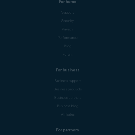
For home
Support
Security
Privacy
Performance
Blog
Forum
For business
Business support
Business products
Business partners
Business blog
Affiliates
For partners