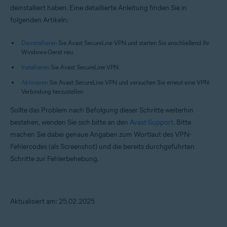
deinstalliert haben. Eine detaillierte Anleitung finden Sie in
folgenden Artikeln:
Deinstallieren
Sie Avast SecureLine VPN und starten Sie anschließend Ihr
Windows-Gerät neu.
Installieren
Sie Avast SecureLine VPN.
Aktivieren
Sie Avast SecureLine VPN und versuchen Sie erneut eine VPN-
Verbindung herzustellen.
Sollte das Problem nach Befolgung dieser Schritte weiterhin
bestehen, wenden Sie sich bitte an den
Avast-Support
. Bitte
machen Sie dabei genaue Angaben zum Wortlaut des VPN-
Fehlercodes (als Screenshot) und die bereits durchgeführten
Schritte zur Fehlerbehebung.
Aktualisiert am: 25.02.2025