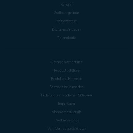
Kontakt
Stellenangebote
Pressezentrum
Digitales Vertrauen
Technologie
Datenschutzrichtlinie
Produktrichtlinie
Rechtliche Hinweise
Schwachstelle melden
Erklärung zur modernen Sklaverei
Impressum
Abonnementdetails
Cookie Settings
Vom Vertrag zurücktreten