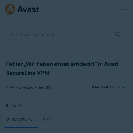
Fehler „Wir haben etwas entdeckt“ in Avast
SecureLine VPN
Gilt für Avast SecureLine VPN
DETAILS ANZEIGEN
Ihr Gerät:
Produkte:
Avast SecureLine VPN
WINDOWS PC
MAC
Betriebssysteme: