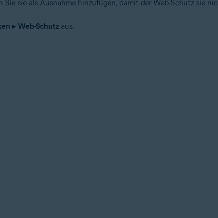
en Sie sie als Ausnahme hinzufügen, damit der Web-Schutz sie nic
ken
▸
Web-Schutz
aus.