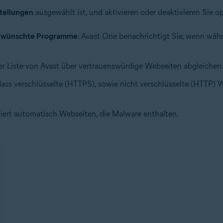
tellungen
ausgewählt ist, und aktivieren oder deaktivieren Sie o
nerwünschte Programme
: Avast One benachrichtigt Sie, wenn wä
er Liste von Avast über vertrauenswürdige Webseiten abgleichen
r, dass verschlüsselte (HTTPS), sowie nicht verschlüsselte (HTTP
kiert automatisch Webseiten, die Malware enthalten.