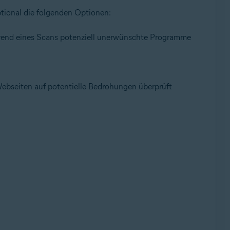
ptional die folgenden Optionen:
hrend eines Scans potenziell unerwünschte Programme
.
) Webseiten auf potentielle Bedrohungen überprüft