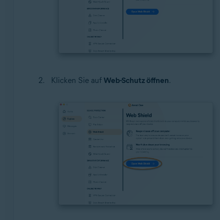
Klicken Sie auf
Web-Schutz öffnen
.