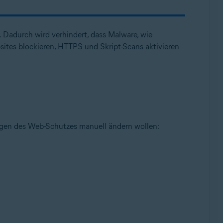
 Dadurch wird verhindert, dass Malware, wie
sites blockieren, HTTPS und Skript-Scans aktivieren
ollup-Update, 32-/64-Bit
ungen des Web-Schutzes manuell ändern wollen: