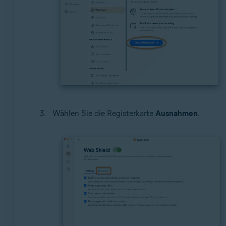
Wählen Sie die Registerkarte
Ausnahmen
.