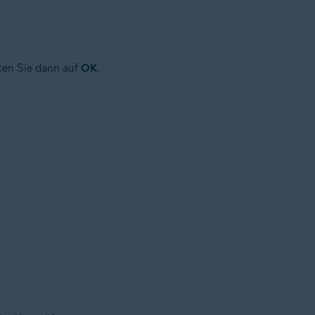
ken Sie dann auf
OK
.