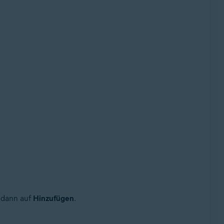
d dann auf
Hinzufügen
.