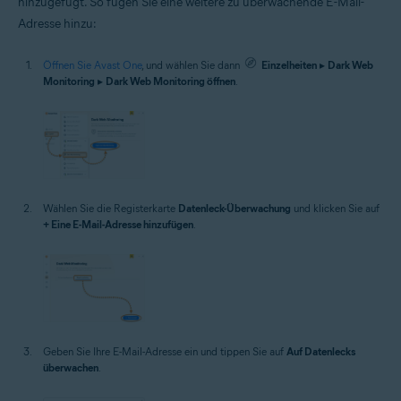
hinzugefügt. So fügen Sie eine weitere zu überwachende E-Mail-
Adresse hinzu:
Öffnen Sie Avast One
, und wählen Sie dann
Einzelheiten
▸
Dark Web
Monitoring
▸
Dark Web Monitoring öffnen
.
Wählen Sie die Registerkarte
Datenleck-Überwachung
und klicken Sie auf
+ Eine E-Mail-Adresse hinzufügen
.
Geben Sie Ihre E-Mail-Adresse ein und tippen Sie auf
Auf Datenlecks
überwachen
.