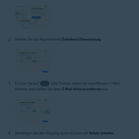
Wählen Sie die Registerkarte
Datenleck-Überwachung
.
Klicken Sie auf
...
(drei Punkte) neben der betreffenden E-Mail-
Adresse und wählen Sie dann
E-Mail-Adresse entfernen
aus.
Bestätigen Sie den Vorgang durch Klicken auf
Schutz anhalten
.