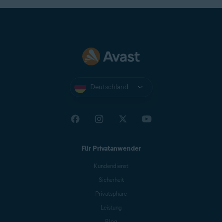
Deutschland
Für Privatanwender
Kundendienst
Sicherheit
Privatsphäre
Leistung
Blog