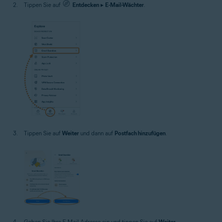
Tippen Sie auf
Entdecken
▸
E-Mail-Wächter
.
Tippen Sie auf
Weiter
und dann auf
Postfach hinzufügen
.
Geben Sie Ihre E-Mail-Adresse ein und tippen Sie auf
Weiter
.