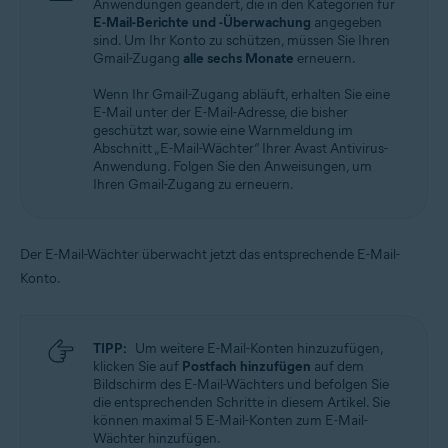
Anwendungen geändert, die in den Kategorien für
E-Mail-Berichte und -Überwachung
angegeben
sind. Um Ihr Konto zu schützen, müssen Sie Ihren
Gmail-Zugang
alle sechs Monate
erneuern.
Wenn Ihr Gmail-Zugang abläuft, erhalten Sie eine
E-Mail unter der E-Mail-Adresse, die bisher
geschützt war, sowie eine Warnmeldung im
Abschnitt „E-Mail-Wächter“ Ihrer Avast Antivirus-
Anwendung. Folgen Sie den Anweisungen, um
Ihren Gmail-Zugang zu erneuern.
Der E-Mail-Wächter überwacht jetzt das entsprechende E-Mail-
Konto.
TIPP:
Um weitere E-Mail-Konten hinzuzufügen,
klicken Sie auf
Postfach hinzufügen
auf dem
Bildschirm des E-Mail-Wächters und befolgen Sie
die entsprechenden Schritte in diesem Artikel. Sie
können maximal 5 E-Mail-Konten zum E-Mail-
Wächter hinzufügen.