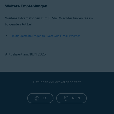
Weitere Empfehlungen
Weitere Informationen zum E-Mail-Wächter finden Sie im
folgenden Artikel:
Häufig gestellte Fragen zu Avast One E-Mail-Wächter
Aktualisiert am: 18.11.2025
Hat Ihnen der Artikel geholfen?
JA
NEIN