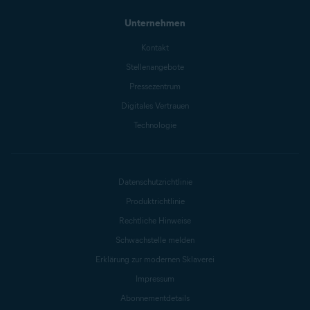
Unternehmen
Kontakt
Stellenangebote
Pressezentrum
Digitales Vertrauen
Technologie
Datenschutzrichtlinie
Produktrichtlinie
Rechtliche Hinweise
Schwachstelle melden
Erklärung zur modernen Sklaverei
Impressum
Abonnementdetails