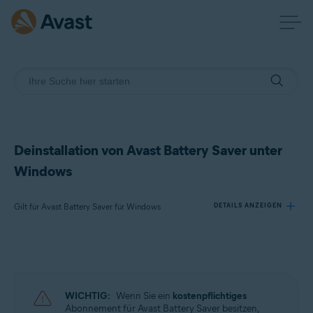
Deinstallation von Avast Battery Saver unter
Windows
Gilt für Avast Battery Saver für Windows
DETAILS ANZEIGEN
Produkte:
Avast Battery Saver 22.x für Windows
WICHTIG:
Wenn Sie ein
kostenpflichtiges
Betriebssysteme:
Abonnement für Avast Battery Saver besitzen,