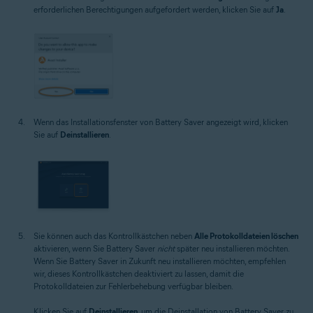
erforderlichen Berechtigungen aufgefordert werden, klicken Sie auf
Ja
.
Wenn das Installationsfenster von Battery Saver angezeigt wird, klicken
Sie auf
Deinstallieren
.
Sie können auch das Kontrollkästchen neben
Alle Protokolldateien löschen
aktivieren, wenn Sie Battery Saver
nicht
später neu installieren möchten.
Wenn Sie Battery Saver in Zukunft neu installieren möchten, empfehlen
wir, dieses Kontrollkästchen deaktiviert zu lassen, damit die
Protokolldateien zur Fehlerbehebung verfügbar bleiben.
Klicken Sie auf
Deinstallieren
, um die Deinstallation von Battery Saver zu