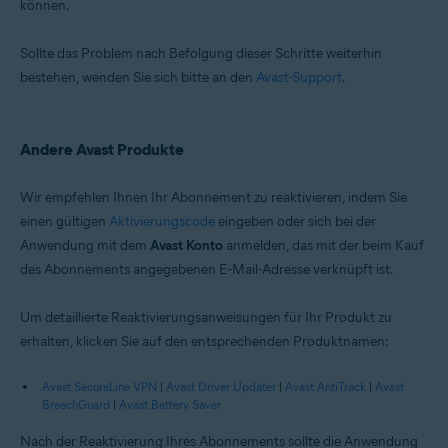
können.
Sollte das Problem nach Befolgung dieser Schritte weiterhin
bestehen, wenden Sie sich bitte an den
Avast-Support
.
Andere Avast Produkte
Wir empfehlen Ihnen Ihr Abonnement zu reaktivieren, indem Sie
einen gültigen
Aktivierungscode
eingeben oder sich bei der
Anwendung mit dem
Avast Konto
anmelden, das mit der beim Kauf
des Abonnements angegebenen E-Mail-Adresse verknüpft ist.
Um detaillierte Reaktivierungsanweisungen für Ihr Produkt zu
erhalten, klicken Sie auf den entsprechenden Produktnamen:
Avast SecureLine VPN
|
Avast Driver Updater
|
Avast AntiTrack
|
Avast
BreachGuard
|
Avast Battery Saver
Nach der Reaktivierung Ihres Abonnements sollte die Anwendung