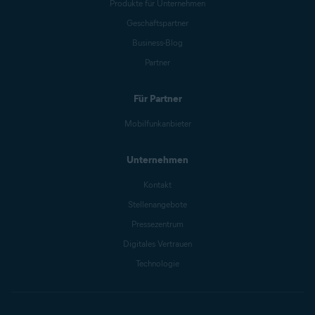
Produkte für Unternehmen
Geschäftspartner
Business-Blog
Partner
Für Partner
Mobilfunkanbieter
Unternehmen
Kontakt
Stellenangebote
Pressezentrum
Digitales Vertrauen
Technologie