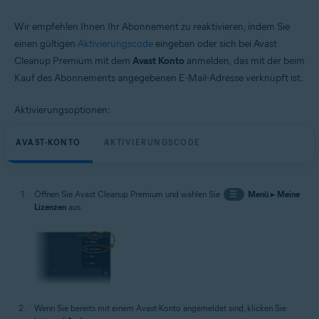
Wir empfehlen Ihnen Ihr Abonnement zu reaktivieren, indem Sie
einen gültigen
Aktivierungscode
eingeben oder sich bei Avast
Cleanup Premium mit dem
Avast Konto
anmelden, das mit der beim
Kauf des Abonnements angegebenen E-Mail-Adresse verknüpft ist.
Aktivierungsoptionen:
AVAST-KONTO
AKTIVIERUNGSCODE
Öffnen Sie Avast Cleanup Premium und wählen Sie
☰
Menü
▸
Meine
Lizenzen
aus.
Wenn Sie bereits mit einem Avast-Konto angemeldet sind, klicken Sie