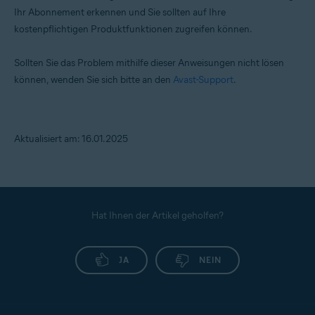
Ihr Abonnement erkennen und Sie sollten auf Ihre
kostenpflichtigen Produktfunktionen zugreifen können.
Sollten Sie das Problem mithilfe dieser Anweisungen nicht lösen
können, wenden Sie sich bitte an den
Avast-Support
.
Aktualisiert am: 16.01.2025
Hat Ihnen der Artikel geholfen?
JA
NEIN