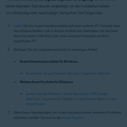
beide digitalen Signaturen angezeigt, ist die Installationsdatei
unvollständig oder beschädigt. Versuchen Sie Folgendes:
Laden
Sie die Avast-Installationsdatei auf einen anderen PC herunter (über
den entsprechenden Link in diesem Artikel) und übertragen Sie die Datei
dann mit einem USB-Stick oder einer externen Festplatte auf Ihren
eigentlichen PC.
Befolgen Sie die Installationsschritte im jeweiligen Artikel:
Avast-Virenschutzprodukte für Windows
Avast One
|
Avast Premium Security
|
Avast Free Antivirus
Weitere Avast-Produkte für Windows
Avast Cleanup Premium
|
Avast SecureLine VPN
|
Avast
AntiTrack
|
Avast Driver Updater
|
Avast Battery Saver
|
Avast
BreachGuard
Wenn beim Herunterladen der Avast-Installationsdatei weiterhin Probleme
auftreten, wenden Sie sich an den
Avast Support
.