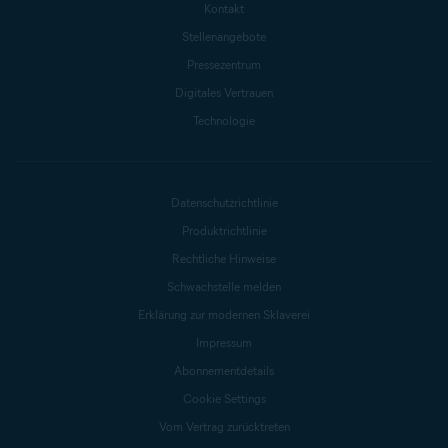
Kontakt
Stellenangebote
Pressezentrum
Digitales Vertrauen
Technologie
Datenschutzrichtlinie
Produktrichtlinie
Rechtliche Hinweise
Schwachstelle melden
Erklärung zur modernen Sklaverei
Impressum
Abonnementdetails
Cookie Settings
Vom Vertrag zurücktreten