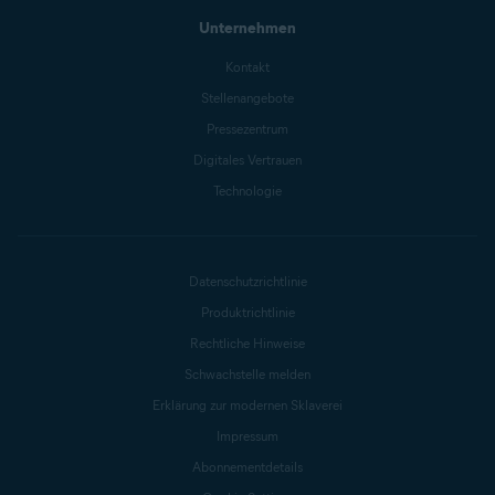
Unternehmen
Kontakt
Stellenangebote
Pressezentrum
Digitales Vertrauen
Technologie
Datenschutzrichtlinie
Produktrichtlinie
Rechtliche Hinweise
Schwachstelle melden
Erklärung zur modernen Sklaverei
Impressum
Abonnementdetails