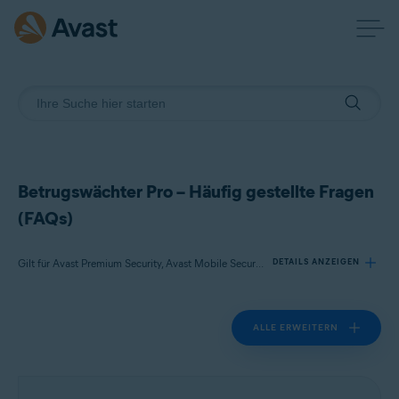
Betrugswächter Pro – Häufig gestellte Fragen
(FAQs)
Gilt für Avast Premium Security, Avast Mobile Security Premium
DETAILS ANZEIGEN
ALLE ERWEITERN
Produkte:
Avast Premium Security
Avast Mobile Security Premium