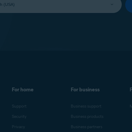
For home
For business
F
Support
Business support
M
Security
Business products
Privacy
Business partners