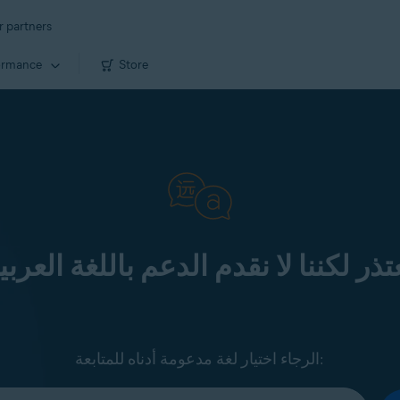
r partners
ormance
Store
عتذر لكننا لا نقدم الدعم باللغة العرب
الرجاء اختيار لغة مدعومة أدناه للمتابعة: