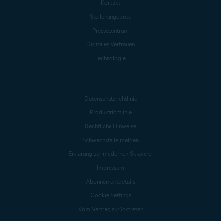
Kontakt
Stellenangebote
Pressezentrum
Digitales Vertrauen
Technologie
Datenschutzrichtlinie
Produktrichtlinie
Rechtliche Hinweise
Schwachstelle melden
Erklärung zur modernen Sklaverei
Impressum
Abonnementdetails
Cookie Settings
Vom Vertrag zurücktreten