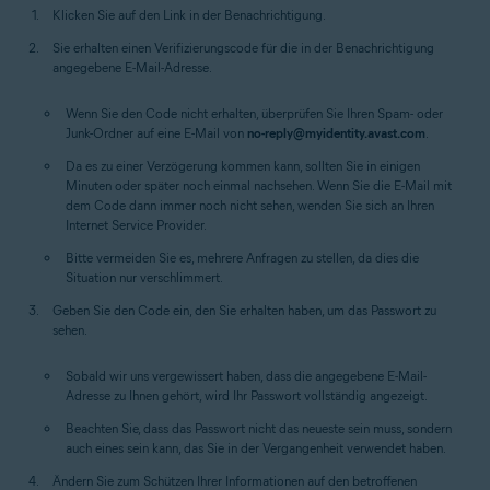
Klicken Sie auf den Link in der Benachrichtigung.
Sie erhalten einen Verifizierungscode für die in der Benachrichtigung
angegebene E-Mail-Adresse.
Wenn Sie den Code nicht erhalten, überprüfen Sie Ihren Spam- oder
Junk-Ordner auf eine E-Mail von
no-reply@myidentity.avast.com
.
Da es zu einer Verzögerung kommen kann, sollten Sie in einigen
Minuten oder später noch einmal nachsehen. Wenn Sie die E-Mail mit
dem Code dann immer noch nicht sehen, wenden Sie sich an Ihren
Internet Service Provider.
Bitte vermeiden Sie es, mehrere Anfragen zu stellen, da dies die
Situation nur verschlimmert.
Geben Sie den Code ein, den Sie erhalten haben, um das Passwort zu
sehen.
Sobald wir uns vergewissert haben, dass die angegebene E-Mail-
Adresse zu Ihnen gehört, wird Ihr Passwort vollständig angezeigt.
Beachten Sie, dass das Passwort nicht das neueste sein muss, sondern
auch eines sein kann, das Sie in der Vergangenheit verwendet haben.
Ändern Sie zum Schützen Ihrer Informationen auf den betroffenen