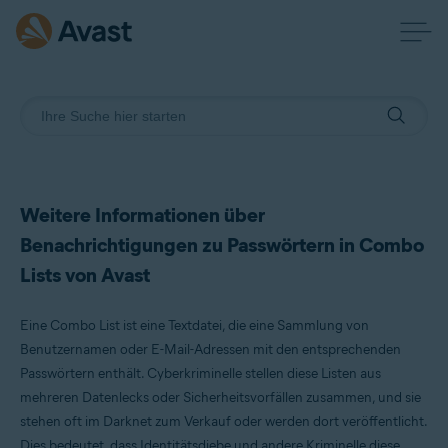
Weitere Informationen über
Benachrichtigungen zu Passwörtern in Combo
Lists von Avast
Eine Combo List ist eine Textdatei, die eine Sammlung von
Benutzernamen oder E-Mail-Adressen mit den entsprechenden
Passwörtern enthält. Cyberkriminelle stellen diese Listen aus
mehreren Datenlecks oder Sicherheitsvorfällen zusammen, und sie
stehen oft im Darknet zum Verkauf oder werden dort veröffentlicht.
Dies bedeutet, dass Identitätsdiebe und andere Kriminelle diese