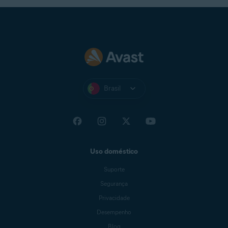
Brasil
Uso doméstico
Suporte
Segurança
Privacidade
Desempenho
Blog