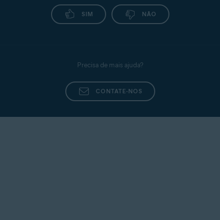
SIM
NÃO
Precisa de mais ajuda?
CONTATE-NOS