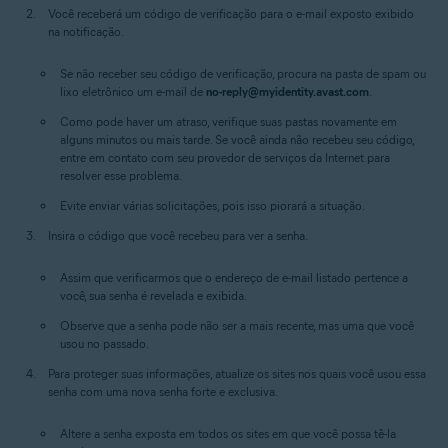
Você receberá um código de verificação para o e-mail exposto exibido
na notificação.
Se não receber seu código de verificação, procura na pasta de spam ou
lixo eletrônico um e-mail de
no-reply@myidentity.avast.com
.
Como pode haver um atraso, verifique suas pastas novamente em
alguns minutos ou mais tarde. Se você ainda não recebeu seu código,
entre em contato com seu provedor de serviços da Internet para
resolver esse problema.
Evite enviar várias solicitações, pois isso piorará a situação.
Insira o código que você recebeu para ver a senha.
Assim que verificarmos que o endereço de e-mail listado pertence a
você, sua senha é revelada e exibida.
Observe que a senha pode não ser a mais recente, mas uma que você
usou no passado.
Para proteger suas informações, atualize os sites nos quais você usou essa
senha com uma nova senha forte e exclusiva.
Altere a senha exposta em todos os sites em que você possa tê-la