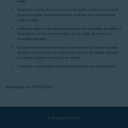
usado.
Escolha uma senha forte e exclusiva para todos os sites em que você
possa tê-la usado. Recomenda-se que você não use a mesma senha
todas as vezes.
Analise os relatórios de sua conta bancária e de seu cartão de crédito e
fique alerta a novos avisos bancários ou de cartão de crédito e a
atividades suspeitas.
Em alguns países, analise também seus relatórios de crédito e preste
atenção a novos alertas de consulta de crédito e atividades suspeitas.
Considere congelar seu arquivo de crédito.
Configure a autenticação de dois fatores sempre que o site permitir.
Atualizado em: 16/01/2025
Este artigo foi útil?