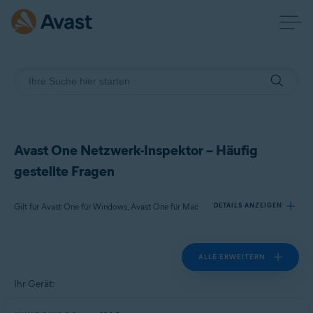
Avast One Netzwerk-Inspektor – Häufig
gestellte Fragen
Gilt für Avast One für Windows, Avast One für Mac
DETAILS ANZEIGEN
ALLE ERWEITERN
Produkte:
Avast One 24.x für Windows
Ihr Gerät:
Avast One 24.x für Mac