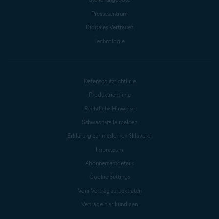
Pressezentrum
Digitales Vertrauen
Technologie
Datenschutzrichtlinie
Produktrichtlinie
Rechtliche Hinweise
Schwachstelle melden
Erklärung zur modernen Sklaverei
Impressum
Abonnementdetails
Cookie Settings
Vom Vertrag zurücktreten
Verträge hier kündigen