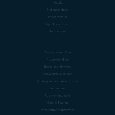
Kontakt
Stellenangebote
Pressezentrum
Digitales Vertrauen
Technologie
Datenschutzrichtlinie
Produktrichtlinie
Rechtliche Hinweise
Schwachstelle melden
Erklärung zur modernen Sklaverei
Impressum
Abonnementdetails
Cookie Settings
Vom Vertrag zurücktreten